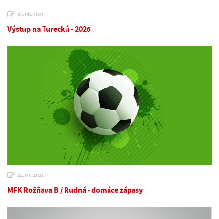
05.08.2026
Výstup na Tureckú - 2026
22.07.2026
MFK Rožňava B / Rudná - domáce zápasy