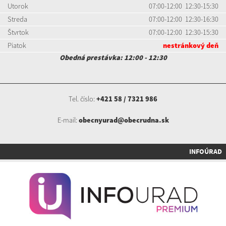
Utorok
07:00-12:00 12:30-15:30
Streda
07:00-12:00 12:30-16:30
Štvrtok
07:00-12:00 12:30-15:30
Piatok
nestránkový deň
Obedná prestávka: 12:00 - 12:30
Tel. číslo:
+421 58 / 7321 986
E-mail:
obecnyurad@obecrudna.sk
INFOÚRAD