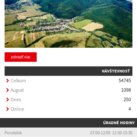
zobraziť viac
NÁVŠTEVNOSŤ
ÚRADNÉ HODINY
Pondelok
07:00-12:00 12:30-15:30