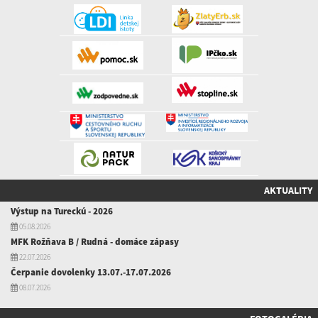
AKTUALITY
Výstup na Tureckú - 2026
05.08.2026
MFK Rožňava B / Rudná - domáce zápasy
22.07.2026
Čerpanie dovolenky 13.07.-17.07.2026
08.07.2026