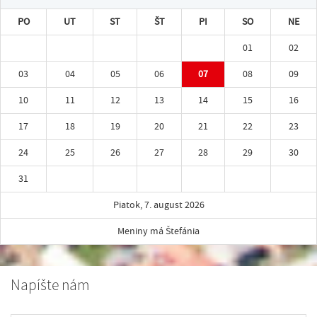
PO
UT
ST
ŠT
PI
SO
NE
01
02
03
04
05
06
07
08
09
10
11
12
13
14
15
16
17
18
19
20
21
22
23
24
25
26
27
28
29
30
31
Piatok, 7. august 2026
Meniny má Štefánia
Napíšte nám