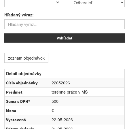
Hľadaný výraz:
zoznam objednávok
Detail objednávky
22052026
Číslo objednávky
terénne práce v MŠ
Predmet
500
Suma s DPH*
€
Mena
22-05-2026
Vystavená
31-05-2026