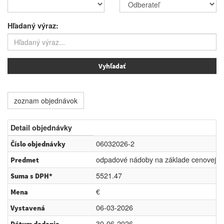
Hľadaný výraz:
zoznam objednávok
Detail objednávky
06032026-2
Číslo objednávky
odpadové nádoby na základe cenovej p
Predmet
5521.47
Suma s DPH*
€
Mena
06-03-2026
Vystavená
30-06-2026