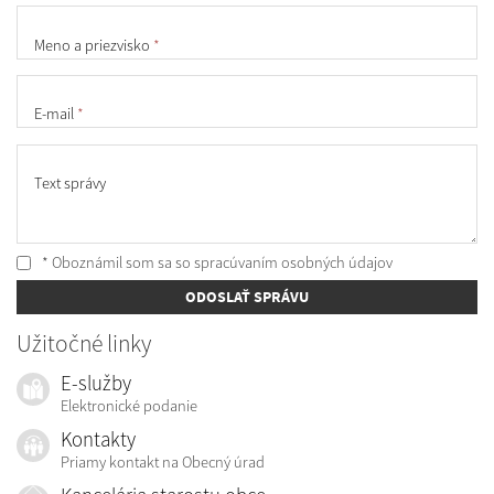
Meno a priezvisko
*
E-mail
*
Text správy
* Oboznámil som sa so
spracúvaním osobných údajov
ODOSLAŤ SPRÁVU
Užitočné linky
E-služby
Elektronické podanie
Kontakty
Priamy kontakt na Obecný úrad