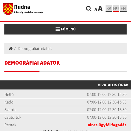
Rudna
A
SK
HU
EN
A
A község hivatalos honlapja
Toggle navigation
FŐMENÜ
Demográfiai adatok
DEMOGRÁFIAI ADATOK
HIVATALOS ÓRÁK
Hétfő
07:00-12:00 12:30-15:30
Kedd
07:00-12:00 12:30-15:30
Szerda
07:00-12:00 12:30-16:30
Csütörtök
07:00-12:00 12:30-15:30
Péntek
nincs ügyfél fogadás