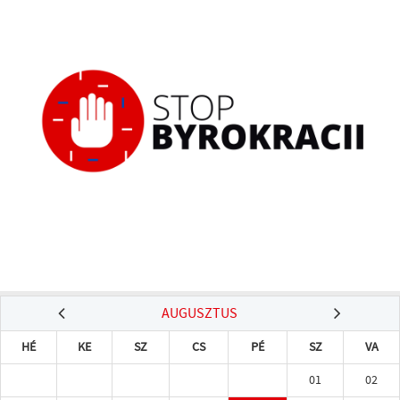
AUGUSZTUS
HÉ
KE
SZ
CS
PÉ
SZ
VA
01
02