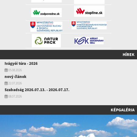
HÍREK
Ivágyói túra - 2026
05.08.2026
nový článok
22.07.2026
Szabadság 2026.07.13. - 2026.07.17.
08.07.2026
KÉPGALÉRIA