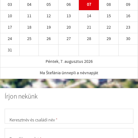
03
04
05
06
07
08
09
10
11
12
13
14
15
16
17
18
19
20
21
22
23
24
25
26
27
28
29
30
31
Péntek, 7. augusztus 2026
Ma Štefánia ünnepli a névnapját
Írjon nekünk
Keresztnév és családi név
*