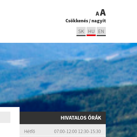
A
A
Csökkenés
/
nagyít
SK
HU
EN
HIVATALOS ÓRÁK
Hétfő
07:00-12:00 12:30-15:30