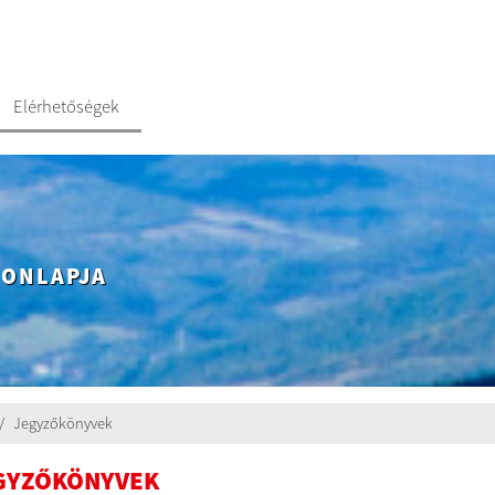
Elérhetőségek
HONLAPJA
Jegyzőkönyvek
GYZŐKÖNYVEK