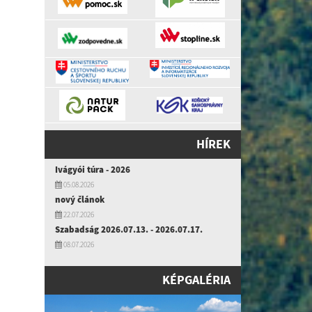
HÍREK
Ivágyói túra - 2026
05.08.2026
nový článok
22.07.2026
Szabadság 2026.07.13. - 2026.07.17.
08.07.2026
KÉPGALÉRIA