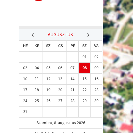
AUGUSZTUS
HÉ
KE
SZ
CS
PÉ
SZ
VA
01
02
03
04
05
06
07
08
09
10
11
12
13
14
15
16
17
18
19
20
21
22
23
24
25
26
27
28
29
30
31
Szombat, 8. augusztus 2026