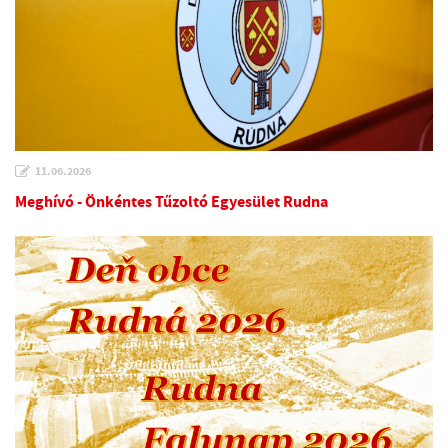
11.06.2026
Meghívó - Önkéntes Tűzoltó Egyesület Rudna