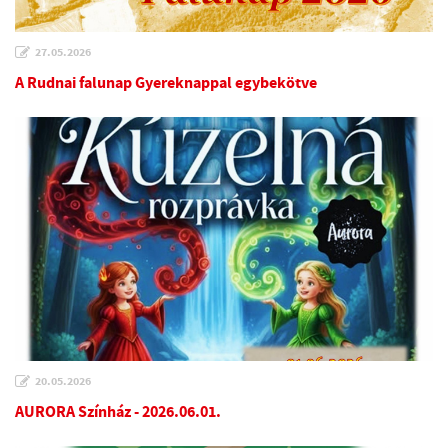
27.05.2026
A Rudnai falunap Gyereknappal egybekötve
20.05.2026
AURORA Színház - 2026.06.01.