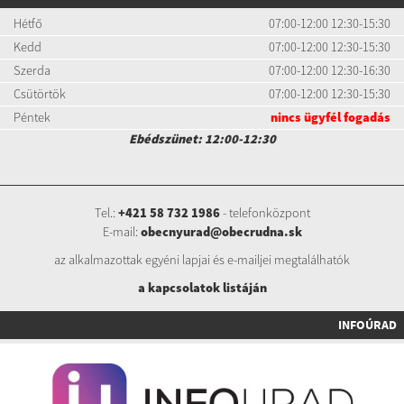
Hétfő
07:00-12:00 12:30-15:30
Kedd
07:00-12:00 12:30-15:30
Szerda
07:00-12:00 12:30-16:30
Csütörtök
07:00-12:00 12:30-15:30
Péntek
nincs ügyfél fogadás
Ebédszünet: 12:00-12:30
Tel.:
+421 58 732 1986
- telefonközpont
E-mail:
obecnyurad@obecrudna.sk
az alkalmazottak egyéni lapjai és e-mailjei megtalálhatók
a kapcsolatok listáj
án
INFOÚRAD