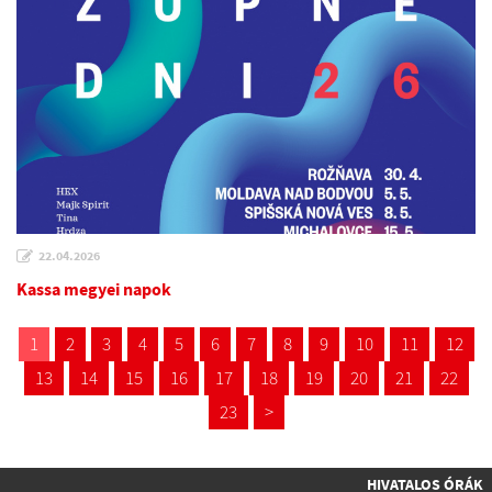
22.04.2026
Kassa megyei napok
1
2
3
4
5
6
7
8
9
10
11
12
13
14
15
16
17
18
19
20
21
22
23
>
HIVATALOS ÓRÁK