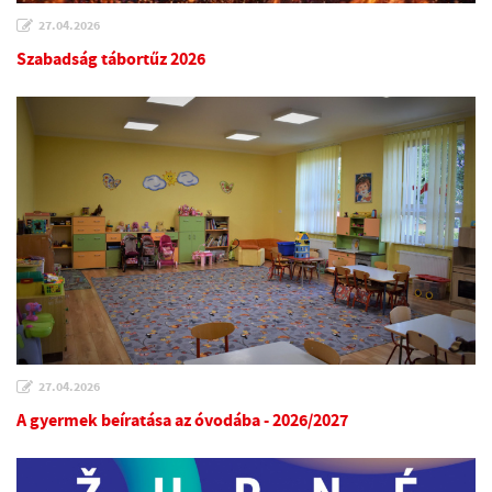
27.04.2026
Szabadság tábortűz 2026
27.04.2026
A gyermek beíratása az óvodába - 2026/2027