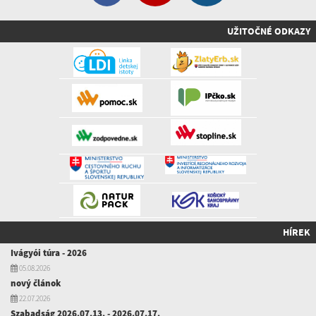
UŽITOČNÉ ODKAZY
HÍREK
Ivágyói túra - 2026
05.08.2026
nový článok
22.07.2026
Szabadság 2026.07.13. - 2026.07.17.