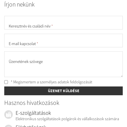
Írjon nekünk
Keresztnév és családi név
*
E-mail kapcsolat
*
Üzenetének szövege
* Megismertem a személyes
adatok feldolgozását
ÜZENET KÜLDÉSE
Hasznos hivatkozások
E-szolgáltatások
Elektronikus szolgáltatások polgárok és vállalkozások számára