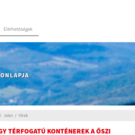
Elérhetőségek
HONLAPJA
Jelen
Hírek
GY TÉRFOGATÚ KONTÉNEREK A ŐSZI