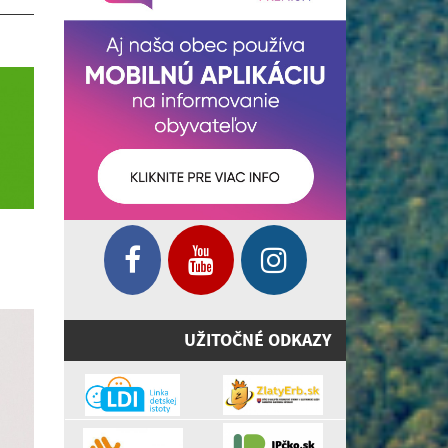
UŽITOČNÉ ODKAZY