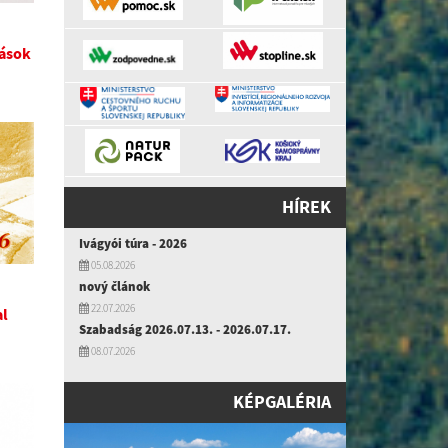
tások
HÍREK
Ivágyói túra - 2026
05.08.2026
nový článok
22.07.2026
al
Szabadság 2026.07.13. - 2026.07.17.
08.07.2026
KÉPGALÉRIA