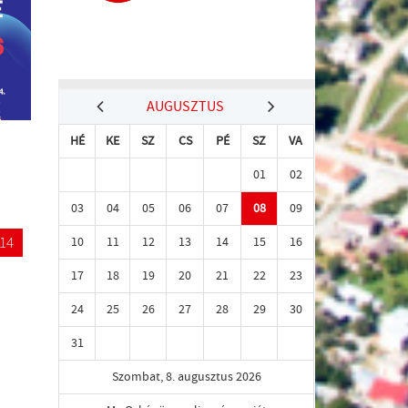
AUGUSZTUS
HÉ
KE
SZ
CS
PÉ
SZ
VA
01
02
03
04
05
06
07
08
09
14
10
11
12
13
14
15
16
17
18
19
20
21
22
23
24
25
26
27
28
29
30
31
Szombat, 8. augusztus 2026