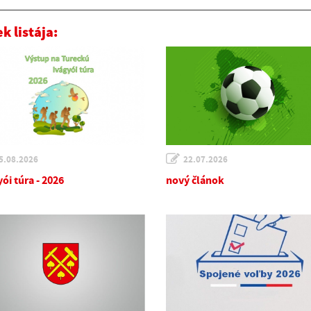
k listája:
5.08.2026
22.07.2026
ói túra - 2026
nový článok