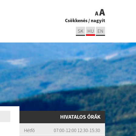
A
A
Csökkenés
/
nagyít
SK
HU
EN
HIVATALOS ÓRÁK
Hétfő
07:00-12:00 12:30-15:30