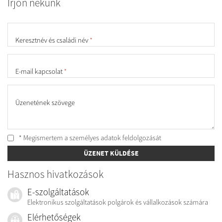
Írjon nekünk
Keresztnév és családi név
*
E-mail kapcsolat
*
Üzenetének szövege
* Megismertem a személyes
adatok feldolgozását
ÜZENET KÜLDÉSE
Hasznos hivatkozások
E-szolgáltatások
Elektronikus szolgáltatások polgárok és vállalkozások számára
Elérhetőségek