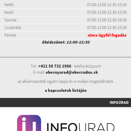
Hétfő
07:00-12:00 12:30-15:30
Kedd
07:00-12:00 12:30-15:30
Szerda
07:00-12:00 12:30-16:30
Csütörtök
07:00-12:00 12:30-15:30
Péntek
nincs ügyfél fogadás
Ebédszünet: 12:00-12:30
Tel.:
+421 58 732 1986
- telefonközpont
E-mail:
obecnyurad@obecrudna.sk
az alkalmazottak egyéni lapjai és e-mailjei megtalálhatók
a kapcsolatok listáj
án
INFOÚRAD