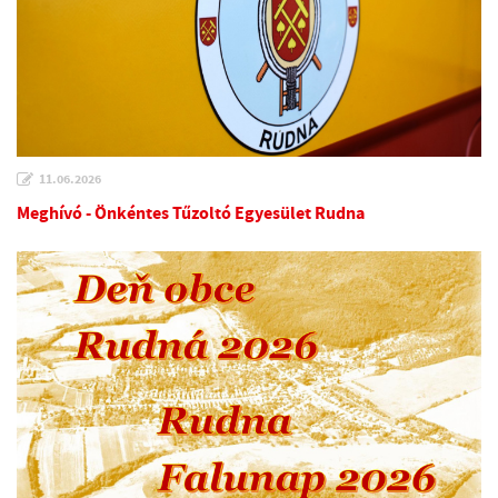
11.06.2026
Meghívó - Önkéntes Tűzoltó Egyesület Rudna