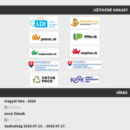
UŽITOČNÉ ODKAZY
HÍREK
Ivágyói túra - 2026
05.08.2026
nový článok
22.07.2026
Szabadság 2026.07.13. - 2026.07.17.