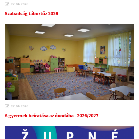
27.04.2026
Szabadság tábortűz 2026
27.04.2026
A gyermek beíratása az óvodába - 2026/2027