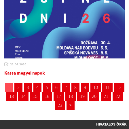
22.04.2026
Kassa megyei napok
1
2
3
4
5
6
7
8
9
10
11
12
13
14
15
16
17
18
19
20
21
22
23
>
HIVATALOS ÓRÁK