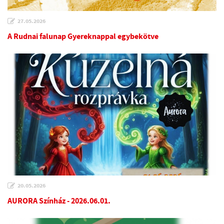
27.05.2026
A Rudnai falunap Gyereknappal egybekötve
20.05.2026
AURORA Színház - 2026.06.01.