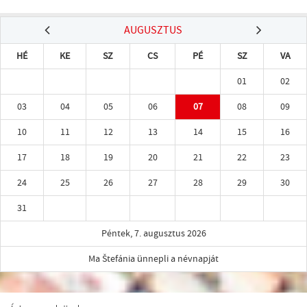
AUGUSZTUS
HÉ
KE
SZ
CS
PÉ
SZ
VA
01
02
03
04
05
06
07
08
09
10
11
12
13
14
15
16
17
18
19
20
21
22
23
24
25
26
27
28
29
30
31
Péntek, 7. augusztus 2026
Ma Štefánia ünnepli a névnapját