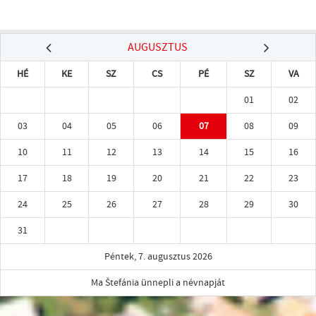
AUGUSZTUS
HÉ
KE
SZ
CS
PÉ
SZ
VA
01
02
03
04
05
06
07
08
09
10
11
12
13
14
15
16
17
18
19
20
21
22
23
24
25
26
27
28
29
30
31
Péntek, 7. augusztus 2026
Ma Štefánia ünnepli a névnapját