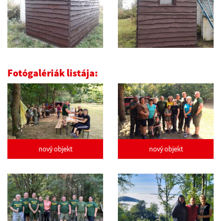
Fotógalériák listája:
nový objekt
nový objekt