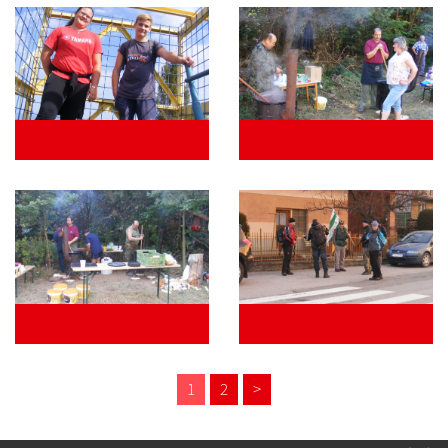
1
2
>