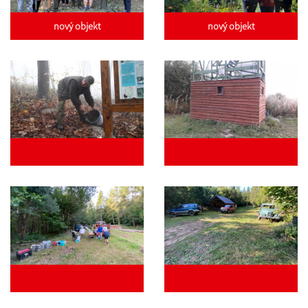
nový objekt
nový objekt