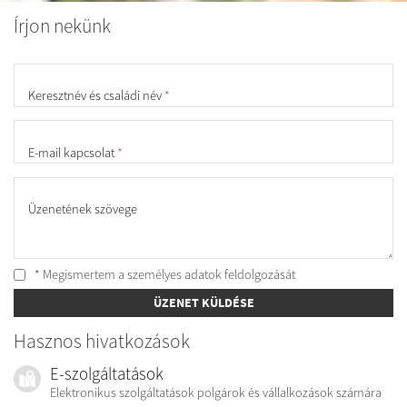
Írjon nekünk
Keresztnév és családi név
*
E-mail kapcsolat
*
Üzenetének szövege
* Megismertem a személyes
adatok feldolgozását
ÜZENET KÜLDÉSE
Hasznos hivatkozások
E-szolgáltatások
Elektronikus szolgáltatások polgárok és vállalkozások számára