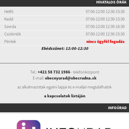
HIVATALOS ÓRÁK
Hétfő
07:00-12:00 12:30-15:30
Kedd
07:00-12:00 12:30-15:30
Szerda
07:00-12:00 12:30-16:30
Csütörtök
07:00-12:00 12:30-15:30
Péntek
nincs ügyfél fogadás
Ebédszünet: 12:00-12:30
Tel.:
+421 58 732 1986
- telefonközpont
E-mail:
obecnyurad@obecrudna.sk
az alkalmazottak egyéni lapjai és e-mailjei megtalálhatók
a kapcsolatok listáj
án
INFOÚRAD