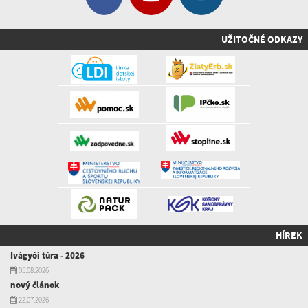
UŽITOČNÉ ODKAZY
HÍREK
Ivágyói túra - 2026
05.08.2026
nový článok
22.07.2026