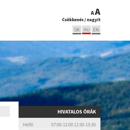
A
A
Csökkenés
/
nagyít
SK
HU
EN
HIVATALOS ÓRÁK
Hétfő
07:00-12:00 12:30-15:30