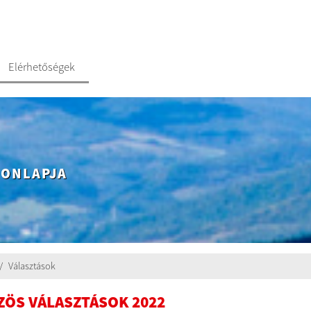
Elérhetőségek
HONLAPJA
Választások
ZÖS VÁLASZTÁSOK 2022