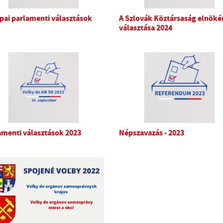
pai parlamenti választások
A Szlovák Köztársaság elnök
választása 2024
amenti választások 2023
Népszavazás - 2023