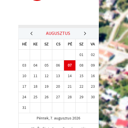
AUGUSZTUS
HÉ
KE
SZ
CS
PÉ
SZ
VA
01
02
03
04
05
06
07
08
09
10
11
12
13
14
15
16
17
18
19
20
21
22
23
24
25
26
27
28
29
30
31
Péntek, 7. augusztus 2026