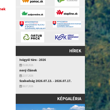
ének
HÍREK
Ivágyói túra - 2026
05.08.2026
nový článok
22.07.2026
Szabadság 2026.07.13. - 2026.07.17.
08.07.2026
KÉPGALÉRIA