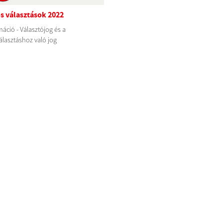
s választások 2022
áció - Választójog és a
lasztáshoz való jog