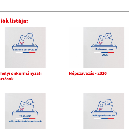
iók listája:
 helyi önkormányzati
Népszavazás - 2026
sztások