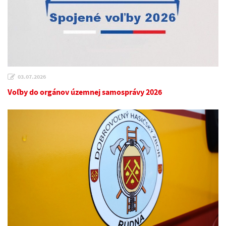
03.07.2026
Voľby do orgánov územnej samosprávy 2026