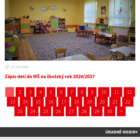
27.04.2026
Zápis detí do MŠ na školský rok 2026/2027
1
2
3
4
5
6
7
8
9
10
11
12
13
14
15
16
17
18
19
20
21
22
23
24
25
26
27
28
29
30
>
ÚRADNÉ HODINY