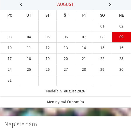
AUGUST
PO
UT
ST
ŠT
PI
SO
NE
01
02
03
04
05
06
07
08
09
10
11
12
13
14
15
16
17
18
19
20
21
22
23
24
25
26
27
28
29
30
31
Nedeľa, 9. august 2026
Meniny má Ľubomíra
Napíšte nám