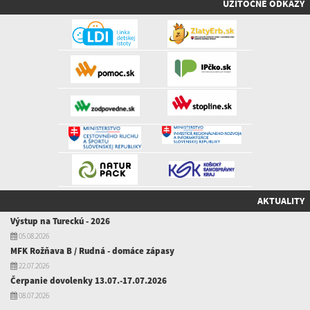
UŽITOČNÉ ODKAZY
AKTUALITY
Výstup na Tureckú - 2026
05.08.2026
MFK Rožňava B / Rudná - domáce zápasy
22.07.2026
Čerpanie dovolenky 13.07.-17.07.2026
08.07.2026