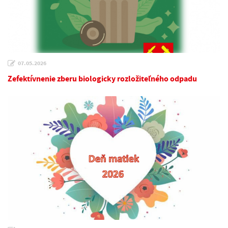
07.05.2026
Zefektívnenie zberu biologicky rozložiteľného odpadu