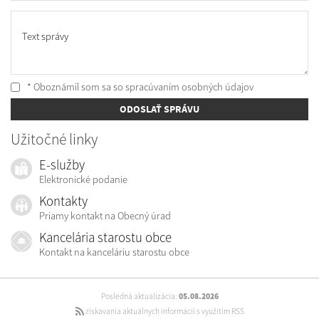
Text správy
* Oboznámil som sa so
spracúvaním osobných údajov
ODOSLAŤ SPRÁVU
Užitočné linky
E-služby
Elektronické podanie
Kontakty
Priamy kontakt na Obecný úrad
Kancelária starostu obce
Kontakt na kanceláriu starostu obce
Posledná aktualizácia:
05.08.2026
získavania aktuálnych informácií s využitím RSS