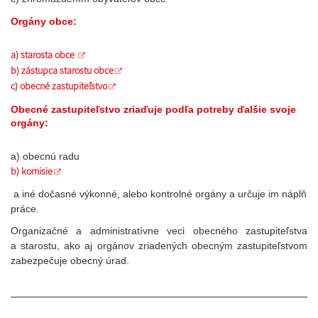
Orgány obce:
a) starosta obce
b) zástupca starostu obce
c) obecné zastupiteľstvo
Obecné zastupiteľstvo zriaďuje podľa potreby ďalšie svoje
orgány:
a) obecnú radu
b) komisie
a iné dočasné výkonné, alebo kontrolné orgány a určuje im náplň
práce.
Organizačné a administratívne veci obecného zastupiteľstva
a starostu, ako aj orgánov zriadených obecným zastupiteľstvom
zabezpečuje obecný úrad.