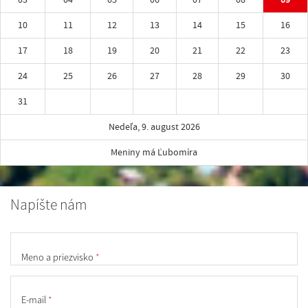
10
11
12
13
14
15
16
17
18
19
20
21
22
23
24
25
26
27
28
29
30
31
Nedeľa, 9. august 2026
Meniny má Ľubomíra
Napíšte nám
Meno a priezvisko
*
E-mail
*