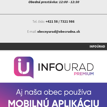
Obedná prestávka: 12:00 - 12:30
Tel. číslo:
+421 58 / 7321 986
E-mail:
obecnyurad@obecrudna.sk
INFOÚRAD