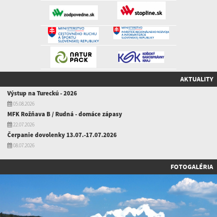
AKTUALITY
Výstup na Tureckú - 2026
05.08.2026
MFK Rožňava B / Rudná - domáce zápasy
22.07.2026
Čerpanie dovolenky 13.07.-17.07.2026
08.07.2026
FOTOGALÉRIA