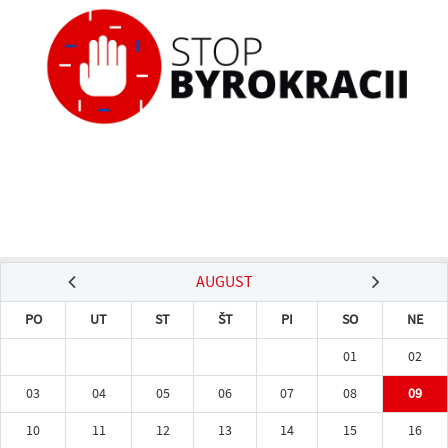
AUGUST
PO
UT
ST
ŠT
PI
SO
NE
01
02
03
04
05
06
07
08
09
10
11
12
13
14
15
16