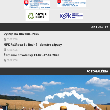
AKTUALITY
Výstup na Tureckú - 2026
05.08.2026
MFK Rožňava B / Rudná - domáce zápasy
22.07.2026
Čerpanie dovolenky 13.07.-17.07.2026
08.07.2026
FOTOGALÉRIA