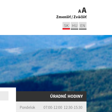
A
A
Zmenšiť
/
Zväčšiť
SK
HU
EN
ÚRADNÉ HODINY
Pondelok
07:00-12:00 12:30-15:30