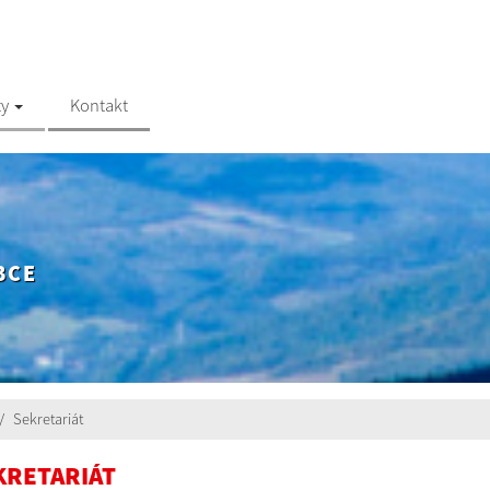
ty
Kontakt
BCE
Sekretariát
KRETARIÁT