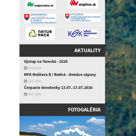
AKTUALITY
Výstup na Tureckú - 2026
05.08.2026
MFK Rožňava B / Rudná - domáce zápasy
22.07.2026
Čerpanie dovolenky 13.07.-17.07.2026
08.07.2026
FOTOGALÉRIA