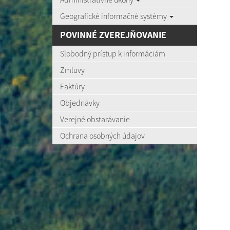
Geografické informačné systémy
POVINNÉ ZVEREJŇOVANIE
Slobodný prístup k informáciám
Zmluvy
Faktúry
Objednávky
Verejné obstarávanie
Ochrana osobných údajov