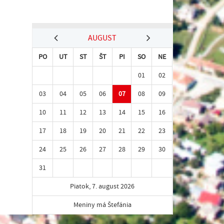
AUGUST
PO
UT
ST
ŠT
PI
SO
NE
01
02
03
04
05
06
07
08
09
10
11
12
13
14
15
16
17
18
19
20
21
22
23
24
25
26
27
28
29
30
31
Piatok, 7. august 2026
Meniny má Štefánia