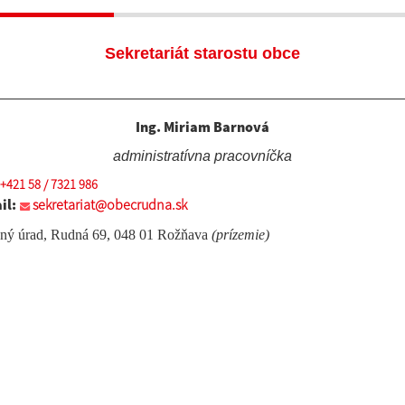
Sekretariát starostu obce
Ing. Miriam Barnová
administratívna pracovníčka
+421 58 / 7321 986
il:
sekretariat@obecrudna.sk
ný úrad, Rudná 69, 048 01 Rožňava
(prízemie)