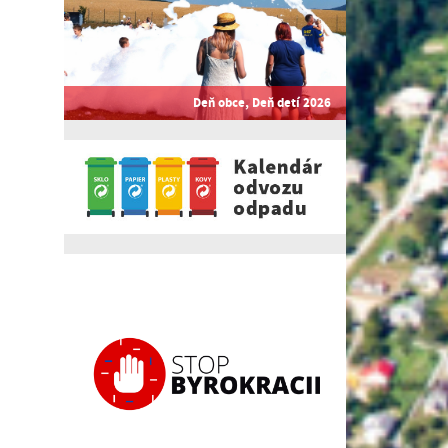
Deň obce, Deň detí 2026