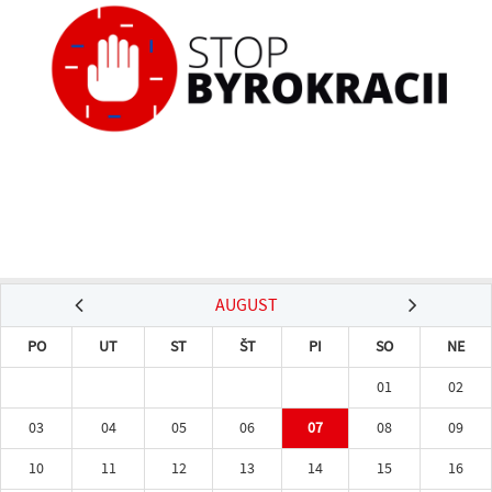
AUGUST
PO
UT
ST
ŠT
PI
SO
NE
01
02
03
04
05
06
07
08
09
10
11
12
13
14
15
16