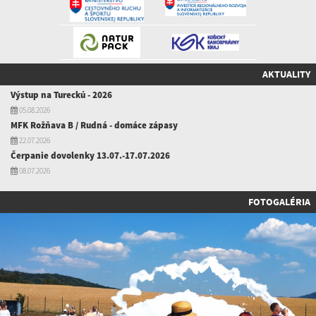
AKTUALITY
Výstup na Tureckú - 2026
05.08.2026
MFK Rožňava B / Rudná - domáce zápasy
22.07.2026
Čerpanie dovolenky 13.07.-17.07.2026
08.07.2026
FOTOGALÉRIA