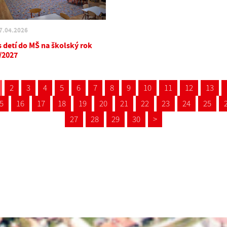
7.04.2026
s detí do MŠ na školský rok
/2027
2
3
4
5
6
7
8
9
10
11
12
13
5
16
17
18
19
20
21
22
23
24
25
27
28
29
30
>