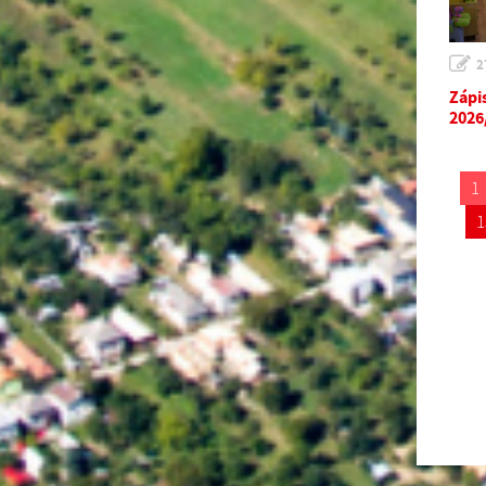
2
Zápi
2026
1
1