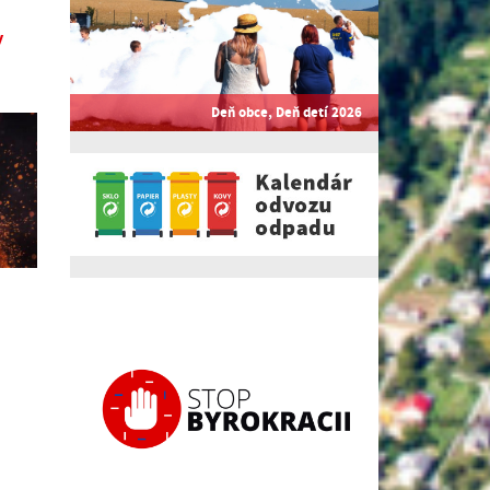
y
Deň obce, Deň detí 2026