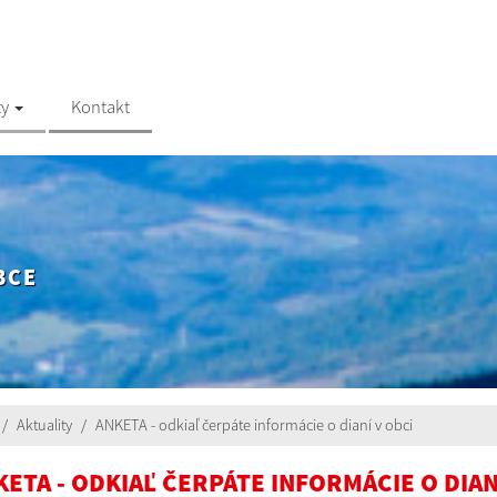
ty
Kontakt
BCE
Aktuality
ANKETA - odkiaľ čerpáte informácie o dianí v obci
KETA - ODKIAĽ ČERPÁTE INFORMÁCIE O DIAN