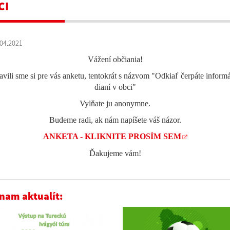
CI
04.2021
Vážení občiania!
avili sme si pre vás anketu, tentokrát s názvom "Odkiaľ čerpáte inform
dianí v obci"
Vylňate ju anonymne.
Budeme radi, ak nám napíšete váš názor.
ANKETA - KLIKNITE PROSÍM SEM
Ďakujeme vám!
nam aktualít: