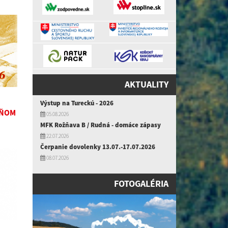
AKTUALITY
Výstup na Tureckú - 2026
DŇOM
05.08.2026
MFK Rožňava B / Rudná - domáce zápasy
22.07.2026
Čerpanie dovolenky 13.07.-17.07.2026
08.07.2026
FOTOGALÉRIA