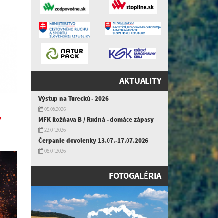
AKTUALITY
Výstup na Tureckú - 2026
05.08.2026
y
MFK Rožňava B / Rudná - domáce zápasy
22.07.2026
Čerpanie dovolenky 13.07.-17.07.2026
08.07.2026
FOTOGALÉRIA