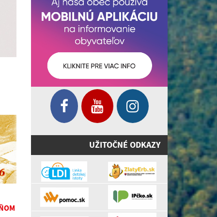
UŽITOČNÉ ODKAZY
DŇOM