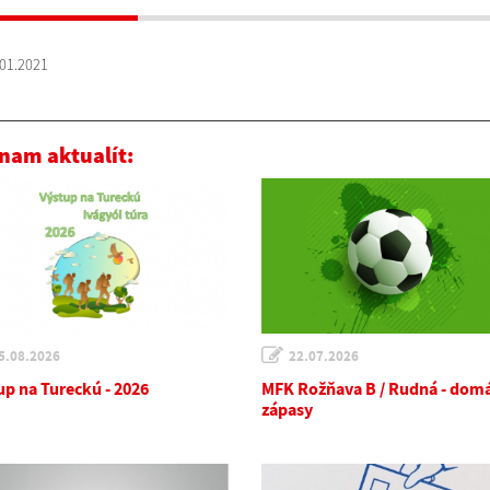
01.2021
nam aktualít:
5.08.2026
22.07.2026
up na Tureckú - 2026
MFK Rožňava B / Rudná - dom
zápasy