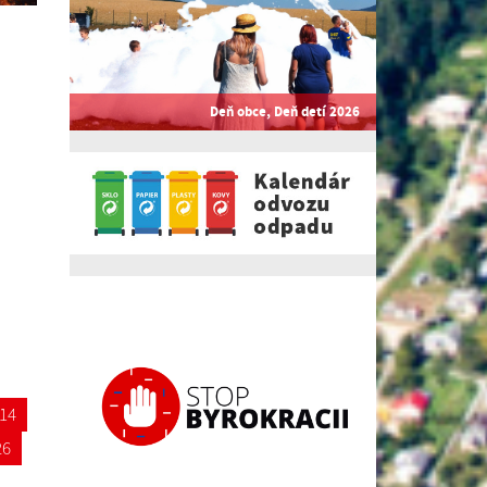
Deň obce, Deň detí 2026
14
26