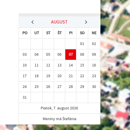
AUGUST
PO
UT
ST
ŠT
PI
SO
NE
01
02
03
04
05
06
07
08
09
10
11
12
13
14
15
16
17
18
19
20
21
22
23
24
25
26
27
28
29
30
31
Piatok, 7. august 2026
Meniny má Štefánia