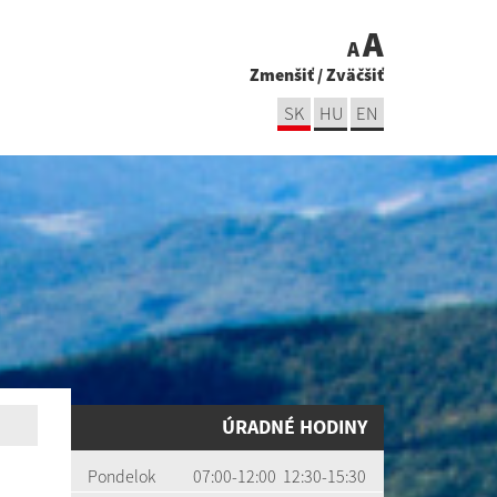
A
A
Zmenšiť
/
Zväčšiť
SK
HU
EN
ÚRADNÉ HODINY
Pondelok
07:00-12:00 12:30-15:30