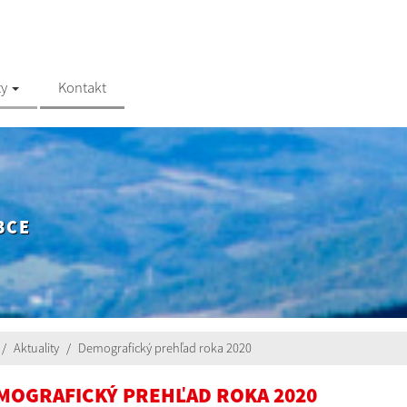
ty
Kontakt
BCE
Aktuality
Demografický prehľad roka 2020
MOGRAFICKÝ PREHĽAD ROKA 2020