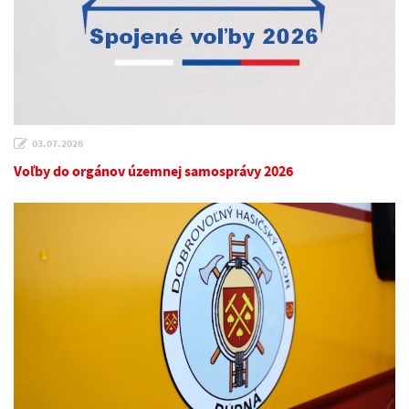
03.07.2026
Voľby do orgánov územnej samosprávy 2026