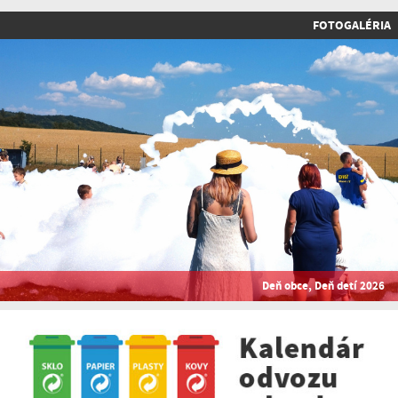
FOTOGALÉRIA
Deň obce, Deň detí 2026