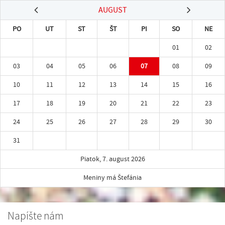
AUGUST
PO
UT
ST
ŠT
PI
SO
NE
01
02
03
04
05
06
07
08
09
10
11
12
13
14
15
16
17
18
19
20
21
22
23
24
25
26
27
28
29
30
31
Piatok, 7. august 2026
Meniny má Štefánia
Napíšte nám