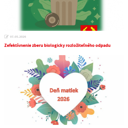
07.05.2026
Zefektívnenie zberu biologicky rozložiteľného odpadu