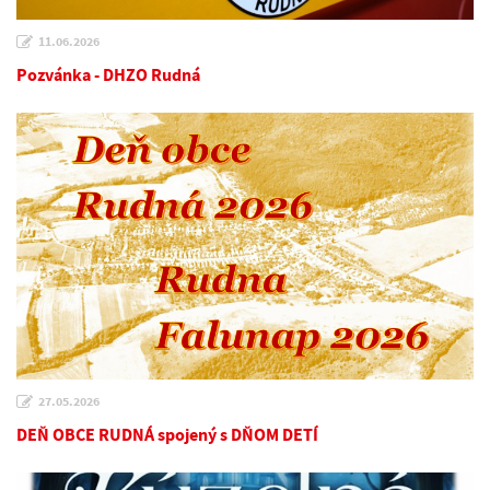
11.06.2026
Pozvánka - DHZO Rudná
27.05.2026
DEŇ OBCE RUDNÁ spojený s DŇOM DETÍ