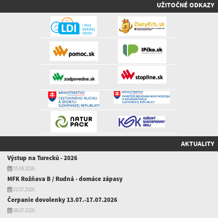
UŽITOČNÉ ODKAZY
AKTUALITY
Výstup na Tureckú - 2026
05.08.2026
MFK Rožňava B / Rudná - domáce zápasy
22.07.2026
Čerpanie dovolenky 13.07.-17.07.2026
08.07.2026