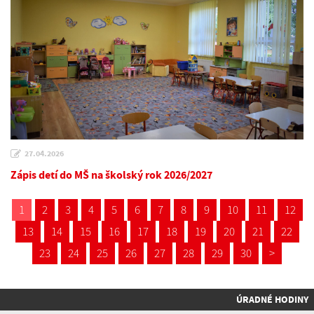
27.04.2026
Zápis detí do MŠ na školský rok 2026/2027
1
2
3
4
5
6
7
8
9
10
11
12
13
14
15
16
17
18
19
20
21
22
23
24
25
26
27
28
29
30
>
ÚRADNÉ HODINY