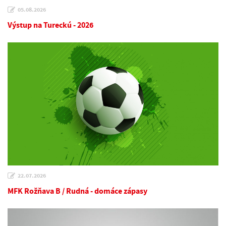
05.08.2026
Výstup na Tureckú - 2026
22.07.2026
MFK Rožňava B / Rudná - domáce zápasy