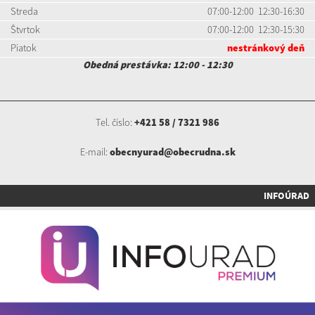
Streda
07:00-12:00 12:30-16:30
Štvrtok
07:00-12:00 12:30-15:30
Piatok
nestránkový deň
Obedná prestávka: 12:00 - 12:30
Tel. číslo:
+421 58 / 7321 986
E-mail:
obecnyurad@obecrudna.sk
INFOÚRAD