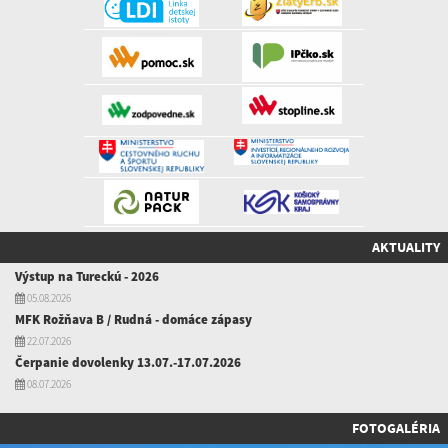
AKTUALITY
Výstup na Tureckú - 2026
05.08.2026
MFK Rožňava B / Rudná - domáce zápasy
22.07.2026
Čerpanie dovolenky 13.07.-17.07.2026
08.07.2026
FOTOGALÉRIA