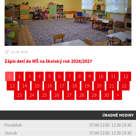
27.04.2026
Zápis detí do MŠ na školský rok 2026/2027
1
2
3
4
5
6
7
8
9
10
11
12
13
14
15
16
17
18
19
20
21
22
23
24
25
26
27
28
29
30
>
ÚRADNÉ HODINY
Pondelok
07:00-12:00 12:30-15:30
Utorok
07:00-12:00 12:30-15:30