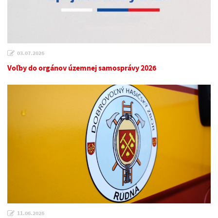
03.07.2026
Voľby do orgánov územnej samosprávy 2026
11.06.2026