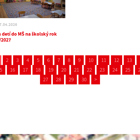
7.04.2026
s detí do MŠ na školský rok
/2027
2
3
4
5
6
7
8
9
10
11
12
13
5
16
17
18
19
20
21
22
23
24
25
27
28
29
30
>