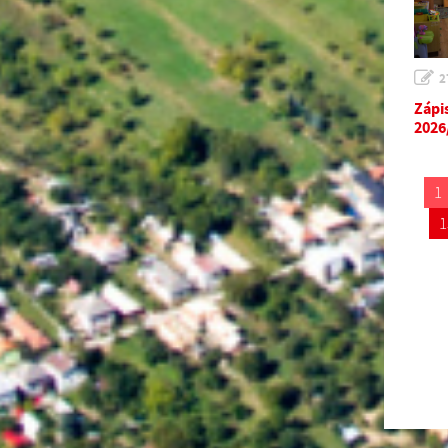
2
Zápi
2026
1
1