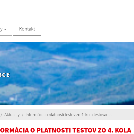
ty
Kontakt
BCE
Aktuality
Informácia o platnosti testov zo 4. kola testovania
FORMÁCIA O PLATNOSTI TESTOV ZO 4. KOLA