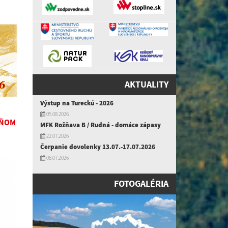
AKTUALITY
Výstup na Tureckú - 2026
05.08.2026
DŇOM
MFK Rožňava B / Rudná - domáce zápasy
22.07.2026
Čerpanie dovolenky 13.07.-17.07.2026
08.07.2026
FOTOGALÉRIA