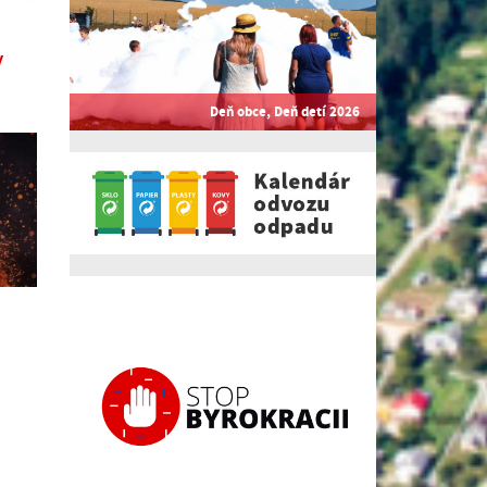
y
Deň obce, Deň detí 2026