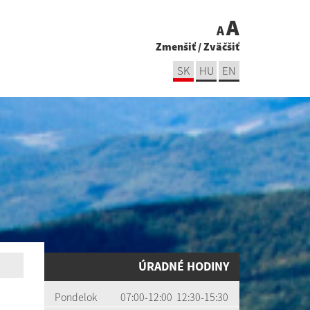
A
A
Zmenšiť
/
Zväčšiť
SK
HU
EN
ÚRADNÉ HODINY
Pondelok
07:00-12:00 12:30-15:30