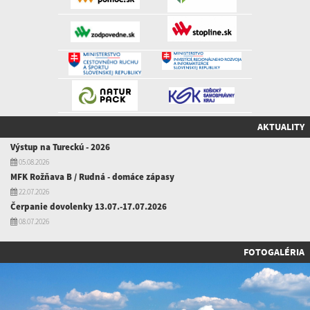
AKTUALITY
Výstup na Tureckú - 2026
05.08.2026
MFK Rožňava B / Rudná - domáce zápasy
22.07.2026
Čerpanie dovolenky 13.07.-17.07.2026
08.07.2026
FOTOGALÉRIA