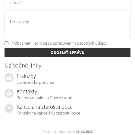
E-mail
*
Text správy
* Oboznámil som sa so
spracúvaním osobných údajov
ODOSLAŤ SPRÁVU
Užitočné linky
E-služby
Elektronické podanie
Kontakty
Priamy kontakt na Obecný úrad
Kancelária starostu obce
Kontakt na kanceláriu starostu obce
Posledná aktualizácia:
05.08.2026