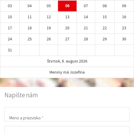
03
04
05
06
07
08
09
10
11
12
13
14
15
16
17
18
19
20
21
22
23
24
25
26
27
28
29
30
31
Štvrtok, 6. august 2026
Meniny má Jozefína
Napíšte nám
Meno a priezvisko
*