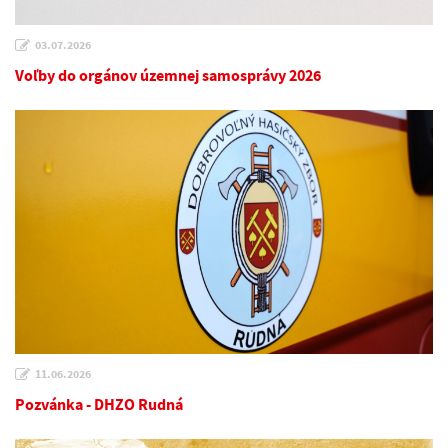
03.07.2026
Voľby do orgánov územnej samosprávy 2026
11.06.2026
Pozvánka - DHZO Rudná