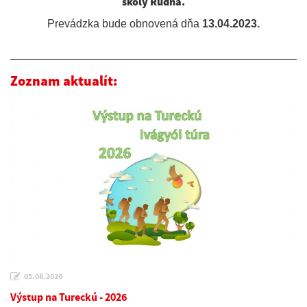
školy Rudná.
Prevádzka bude obnovená dňa
13.04.2023.
Zoznam aktualít:
05.08.2026
Výstup na Tureckú - 2026