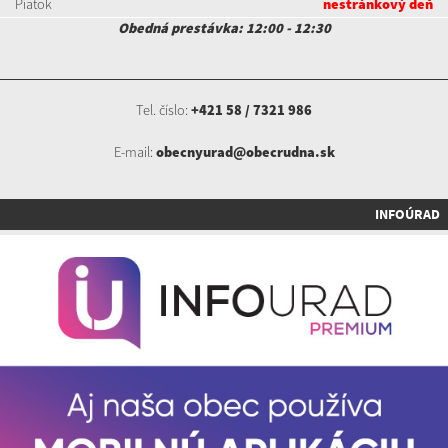
Piatok
nestránkový deň
Obedná prestávka: 12:00 - 12:30
Tel. číslo:
+421 58 / 7321 986
E-mail:
obecnyurad@obecrudna.sk
INFOÚRAD