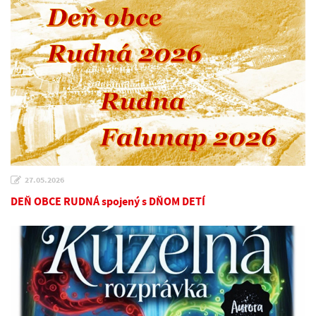
27.05.2026
DEŇ OBCE RUDNÁ spojený s DŇOM DETÍ