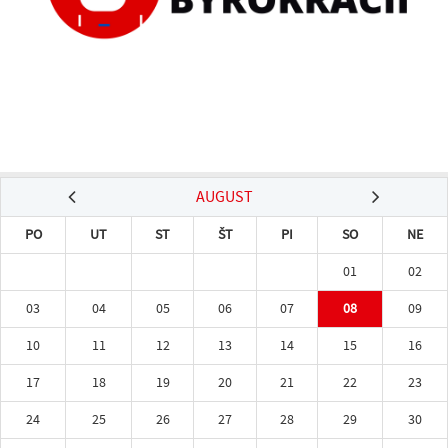
AUGUST
PO
UT
ST
ŠT
PI
SO
NE
01
02
03
04
05
06
07
08
09
10
11
12
13
14
15
16
17
18
19
20
21
22
23
24
25
26
27
28
29
30