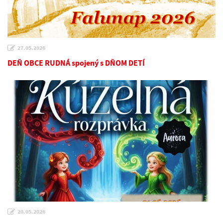
27.05.2026
DEŇ OBCE RUDNÁ spojený s DŇOM DETÍ
20.05.2026