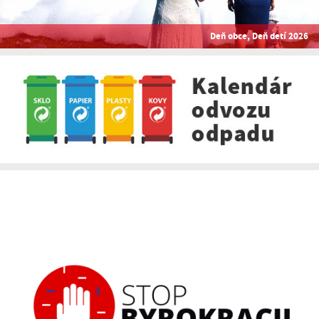
Deň obce, Deň detí 2026