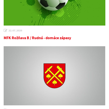
22.07.2026
MFK Rožňava B / Rudná - domáce zápasy