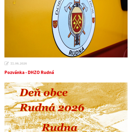
11.06.2026
Pozvánka - DHZO Rudná