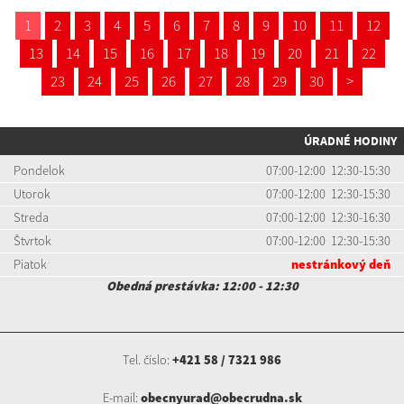
1
2
3
4
5
6
7
8
9
10
11
12
13
14
15
16
17
18
19
20
21
22
23
24
25
26
27
28
29
30
>
ÚRADNÉ HODINY
Pondelok
07:00-12:00 12:30-15:30
Utorok
07:00-12:00 12:30-15:30
Streda
07:00-12:00 12:30-16:30
Štvrtok
07:00-12:00 12:30-15:30
Piatok
nestránkový deň
Obedná prestávka: 12:00 - 12:30
Tel. číslo:
+421 58 / 7321 986
E-mail:
obecnyurad@obecrudna.sk