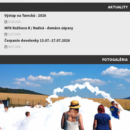
AKTUALITY
Výstup na Tureckú - 2026
05.08.2026
MFK Rožňava B / Rudná - domáce zápasy
22.07.2026
Čerpanie dovolenky 13.07.-17.07.2026
08.07.2026
FOTOGALÉRIA