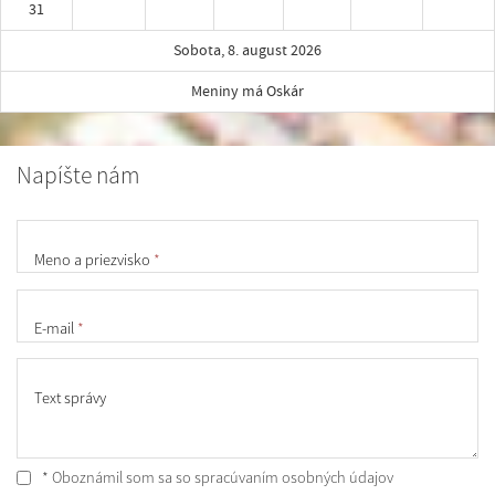
31
Sobota, 8. august 2026
Meniny má Oskár
Napíšte nám
Meno a priezvisko
*
E-mail
*
Text správy
* Oboznámil som sa so
spracúvaním osobných údajov