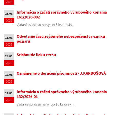
2026
Informácia o začatí správneho výrubového konania
23.06.
161/2026-002
2026
Vydanie súhlasu na výrub 6 ks drevín.
Odvolanie času zvýšeného nebezpečenstva vzniku
11.06.
požiaru
2026
Stiahnutie lieku z trhu
28.05.
2026
Oznámenie o doručení písomnosti - J.KARDOŠOVÁ
19.05.
2026
Informácia o začatí správneho výrubového konania
11.05.
132/2026-01
2026
Vydanie súhlasu na výrub 10 ks drevín.