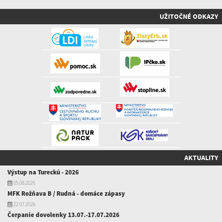
UŽITOČNÉ ODKAZY
AKTUALITY
Výstup na Tureckú - 2026
05.08.2026
MFK Rožňava B / Rudná - domáce zápasy
22.07.2026
Čerpanie dovolenky 13.07.-17.07.2026