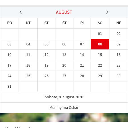
AUGUST
PO
UT
ST
ŠT
PI
SO
NE
01
02
03
04
05
06
07
08
09
10
11
12
13
14
15
16
17
18
19
20
21
22
23
24
25
26
27
28
29
30
31
Sobota, 8. august 2026
Meniny má Oskár