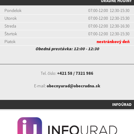
ÚRADNÉ HODINY
Pondelok
07:00-12:00 12:30-15:30
Utorok
07:00-12:00 12:30-15:30
Streda
07:00-12:00 12:30-16:30
Štvrtok
07:00-12:00 12:30-15:30
Piatok
nestránkový deň
Obedná prestávka: 12:00 - 12:30
Tel. číslo:
+421 58 / 7321 986
E-mail:
obecnyurad@obecrudna.sk
INFOÚRAD