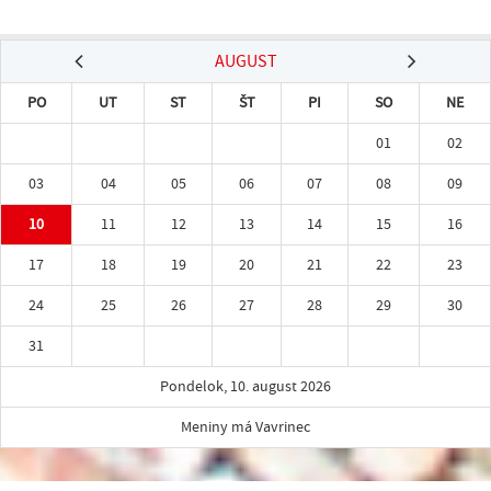
AUGUST
PO
UT
ST
ŠT
PI
SO
NE
01
02
03
04
05
06
07
08
09
10
11
12
13
14
15
16
17
18
19
20
21
22
23
24
25
26
27
28
29
30
31
Pondelok, 10. august 2026
Meniny má Vavrinec