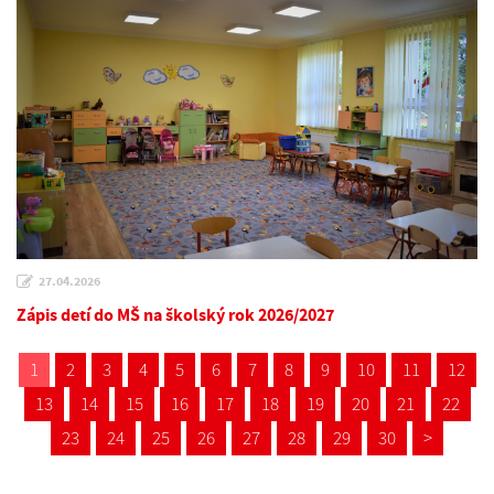
27.04.2026
Zápis detí do MŠ na školský rok 2026/2027
1
2
3
4
5
6
7
8
9
10
11
12
13
14
15
16
17
18
19
20
21
22
23
24
25
26
27
28
29
30
>