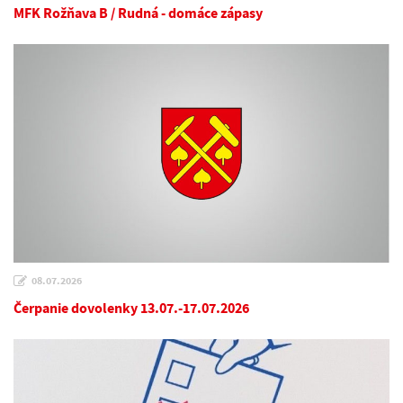
MFK Rožňava B / Rudná - domáce zápasy
08.07.2026
Čerpanie dovolenky 13.07.-17.07.2026