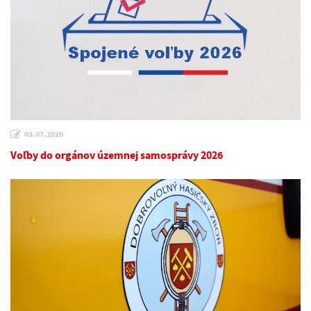
03.07.2026
Voľby do orgánov územnej samosprávy 2026