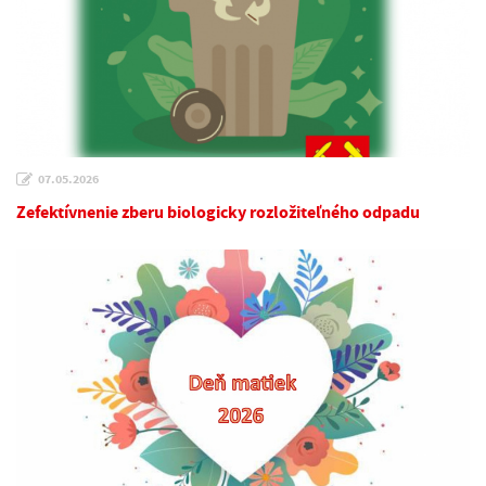
07.05.2026
Zefektívnenie zberu biologicky rozložiteľného odpadu