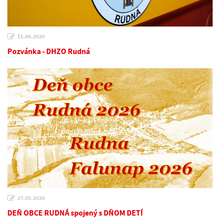
11.06.2026
Pozvánka - DHZO Rudná
27.05.2026
DEŇ OBCE RUDNÁ spojený s DŇOM DETÍ