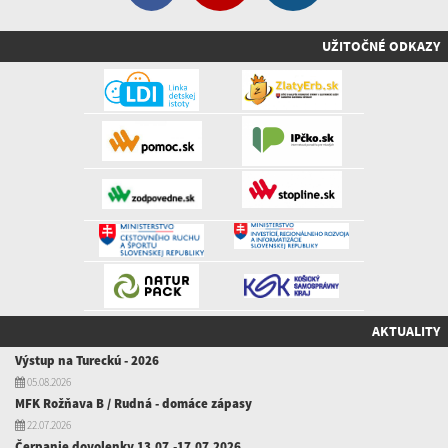
UŽITOČNÉ ODKAZY
AKTUALITY
Výstup na Tureckú - 2026
05.08.2026
MFK Rožňava B / Rudná - domáce zápasy
22.07.2026
Čerpanie dovolenky 13.07.-17.07.2026