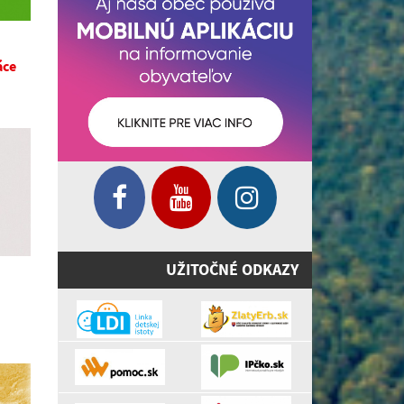
áce
UŽITOČNÉ ODKAZY