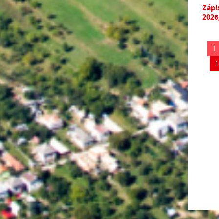
Zápi
2026
1
1