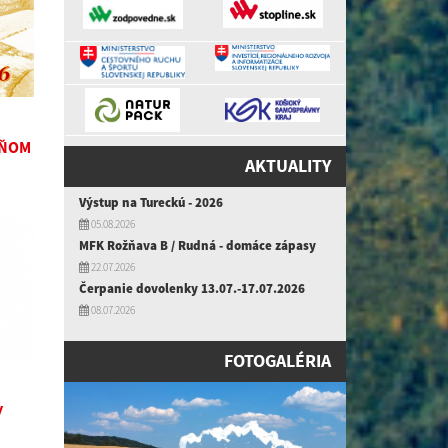
DŇOM
AKTUALITY
Výstup na Tureckú - 2026
05.08.2026
MFK Rožňava B / Rudná - domáce zápasy
22.07.2026
Čerpanie dovolenky 13.07.-17.07.2026
08.07.2026
FOTOGALÉRIA
y