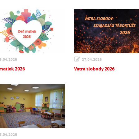
9.04.2026
27.04.2026
matiek 2026
Vatra slobody 2026
7.04.2026