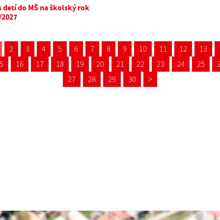
s detí do MŠ na školský rok
/2027
2
3
4
5
6
7
8
9
10
11
12
13
5
16
17
18
19
20
21
22
23
24
25
27
28
29
30
>