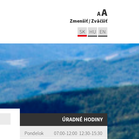
A
A
Zmenšiť
/
Zväčšiť
SK
HU
EN
ÚRADNÉ HODINY
Pondelok
07:00-12:00 12:30-15:30