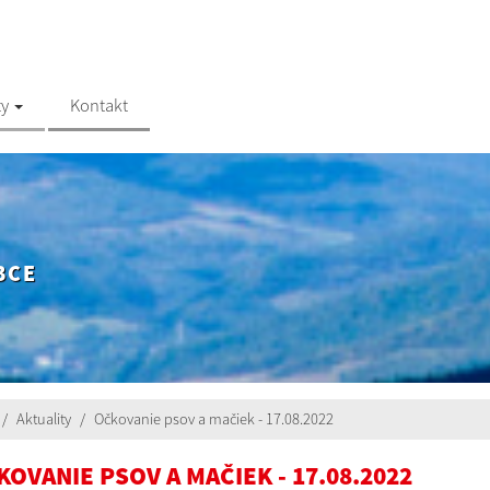
ty
Kontakt
BCE
Aktuality
Očkovanie psov a mačiek - 17.08.2022
OVANIE PSOV A MAČIEK - 17.08.2022