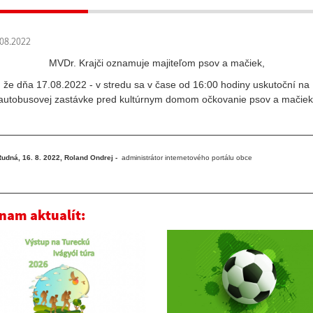
08.2022
MVDr. Krajči oznamuje majiteľom psov a mačiek,
že dňa 17.08.2022 - v stredu sa v čase od 16:00 hodiny uskutoční na
autobusovej zastávke pred kultúrnym domom očkovanie psov a mačiek
udná, 16. 8. 2022, Roland Ondrej -
administrátor internetového portálu obce
nam aktualít: