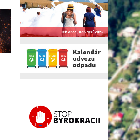
Deň obce, Deň detí 2026