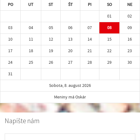
PO
UT
ST
ŠT
PI
SO
NE
01
02
03
04
05
06
07
08
09
10
11
12
13
14
15
16
17
18
19
20
21
22
23
24
25
26
27
28
29
30
31
Sobota, 8. august 2026
Meniny má Oskár
Napíšte nám