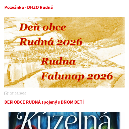
Pozvánka - DHZO Rudná
27.05.2026
DEŇ OBCE RUDNÁ spojený s DŇOM DETÍ