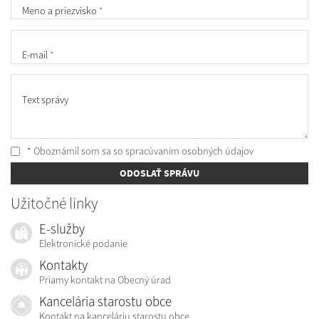
Meno a priezvisko
*
E-mail
*
Text správy
* Oboznámil som sa so
spracúvaním osobných údajov
ODOSLAŤ SPRÁVU
Užitočné linky
E-služby
Elektronické podanie
Kontakty
Priamy kontakt na Obecný úrad
Kancelária starostu obce
Kontakt na kanceláriu starostu obce