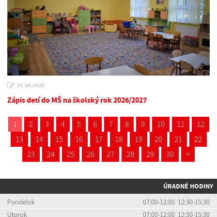
27.04.2026
Zápis detí do MŠ na školský rok 2026/2027
1
2
3
4
5
6
7
8
9
10
11
12
13
14
15
16
17
18
19
20
21
22
23
24
25
26
27
28
29
30
>
ÚRADNÉ HODINY
Pondelok
07:00-12:00 12:30-15:30
Utorok
07:00-12:00 12:30-15:30