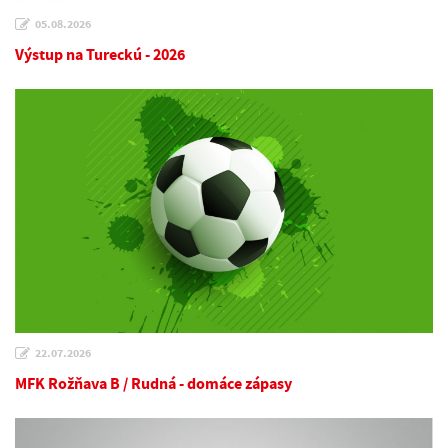
05.08.2026
Výstup na Tureckú - 2026
22.07.2026
MFK Rožňava B / Rudná - domáce zápasy