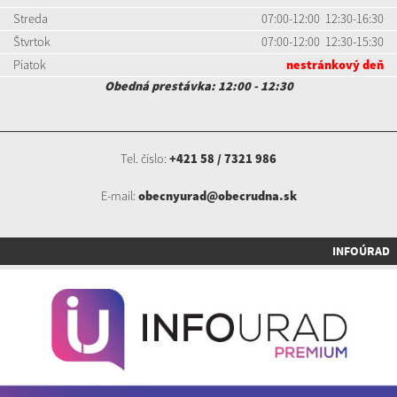
Streda
07:00-12:00 12:30-16:30
Štvrtok
07:00-12:00 12:30-15:30
Piatok
nestránkový deň
Obedná prestávka: 12:00 - 12:30
Tel. číslo:
+421 58 / 7321 986
E-mail:
obecnyurad@obecrudna.sk
INFOÚRAD