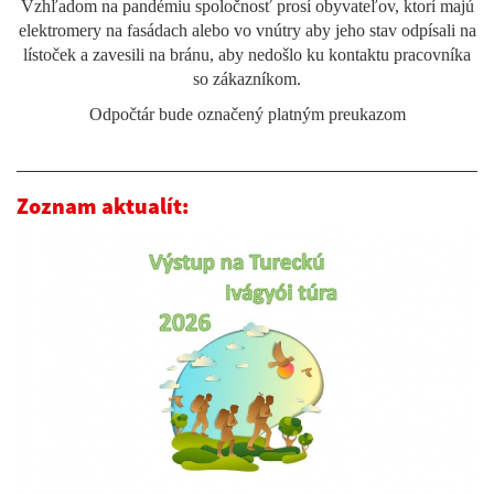
Vzhľadom na pandémiu spoločnosť prosí obyvateľov, ktorí majú
elektromery na fasádach alebo vo vnútry aby jeho stav odpísali na
lístoček a zavesili na bránu, aby nedošlo ku kontaktu pracovníka
so zákazníkom.
Odpočtár bude označený platným preukazom
Zoznam aktualít: