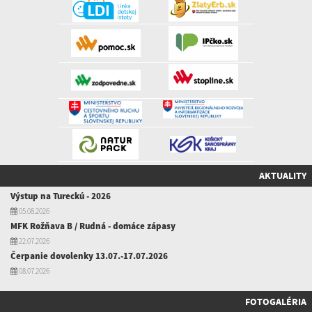
AKTUALITY
Výstup na Tureckú - 2026
05.08.2026
MFK Rožňava B / Rudná - domáce zápasy
22.07.2026
Čerpanie dovolenky 13.07.-17.07.2026
08.07.2026
FOTOGALÉRIA