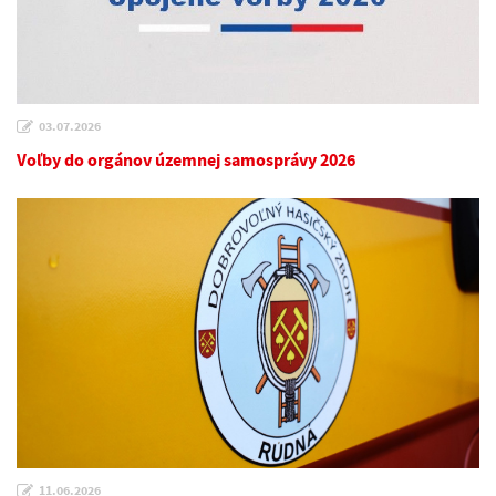
03.07.2026
Voľby do orgánov územnej samosprávy 2026
11.06.2026