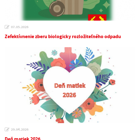
07.05.2026
Zefektívnenie zberu biologicky rozložiteľného odpadu
29.04.2026
Deň matiek 2026