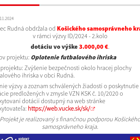
11.2024
ec Rudná obdržala od
Košického samosprávneho kr
v rámci výzvy ID/2024 - 2.kolo
dotáciu vo výške
3.000,00 €
.
v projektu:
Oplotenie futbalového ihriska
 projektu: Zvýšenie bezpečnosti okolo hracej plochy
alového ihriska v obci Rudná.
ie výzvy a zoznam schválených žiadostí o poskytnutie
cie predložených v zmysle VZN KSK č. 10/2020 o
kytovaní dotácií dostupný na web stránke
kytovateľa:
https://web.vucke.sk/sk/
Projekt je realizovaný s finančnou podporou Košickéh
samosprávneho kraja.