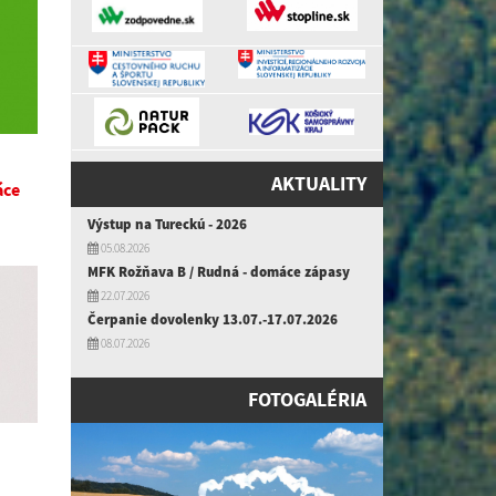
AKTUALITY
áce
Výstup na Tureckú - 2026
05.08.2026
MFK Rožňava B / Rudná - domáce zápasy
22.07.2026
Čerpanie dovolenky 13.07.-17.07.2026
08.07.2026
FOTOGALÉRIA