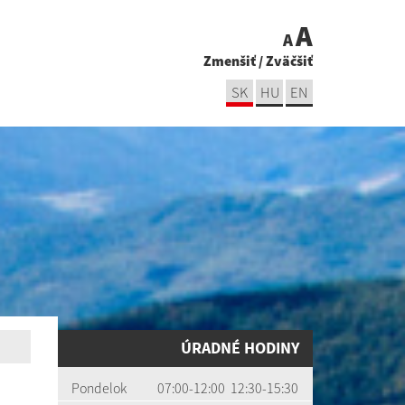
A
A
Zmenšiť
/
Zväčšiť
SK
HU
EN
ÚRADNÉ HODINY
Pondelok
07:00-12:00 12:30-15:30