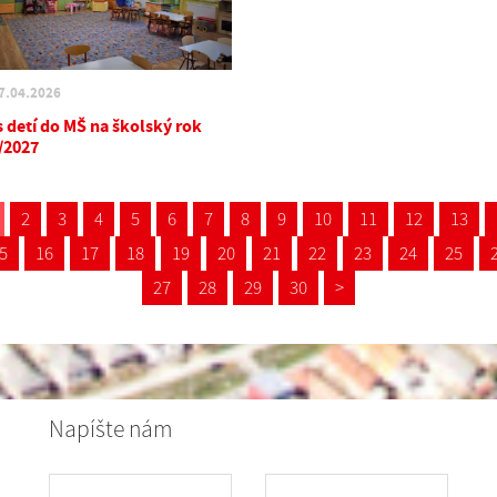
7.04.2026
s detí do MŠ na školský rok
/2027
2
3
4
5
6
7
8
9
10
11
12
13
5
16
17
18
19
20
21
22
23
24
25
27
28
29
30
>
Napíšte nám