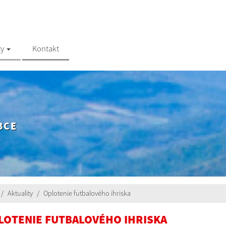
ty
Kontakt
BCE
Aktuality
Oplotenie futbalového ihriska
LOTENIE FUTBALOVÉHO IHRISKA