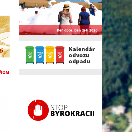
Deň obce, Deň detí 2026
DŇOM