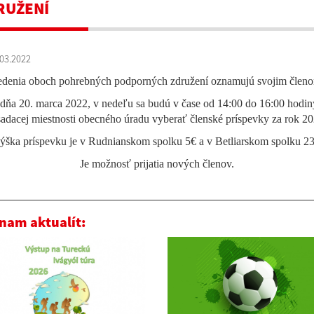
RUŽENÍ
03.2022
denia oboch pohrebných podporných združení oznamujú svojim člen
 dňa 20. marca 2022, v nedeľu sa budú v čase od 14:00 do 16:00 hodin
sadacej miestnosti obecného úradu vyberať členské príspevky za rok 20
ýška príspevku je v Rudnianskom spolku 5€ a v Betliarskom spolku 23
Je možnosť prijatia nových členov.
nam aktualít: