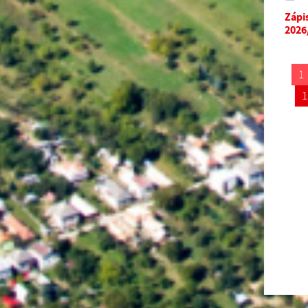
Zápi
2026
1
1