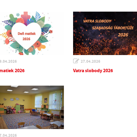
9.04.2026
27.04.2026
matiek 2026
Vatra slobody 2026
7.04.2026