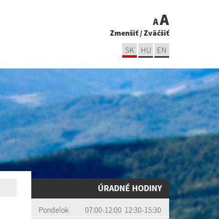
A
A
Zmenšiť
/
Zväčšiť
SK
HU
EN
ÚRADNÉ HODINY
Pondelok
07:00-12:00 12:30-15:30