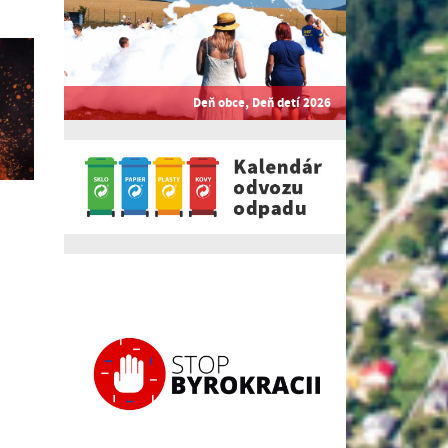
Deň obce, Deň detí 2026