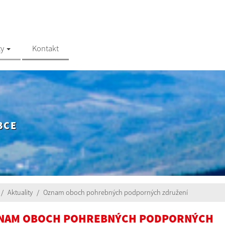
ty
Kontakt
BCE
Aktuality
Oznam oboch pohrebných podporných združení
NAM OBOCH POHREBNÝCH PODPORNÝCH