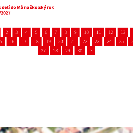
s detí do MŠ na školský rok
/2027
2
3
4
5
6
7
8
9
10
11
12
13
5
16
17
18
19
20
21
22
23
24
25
27
28
29
30
>