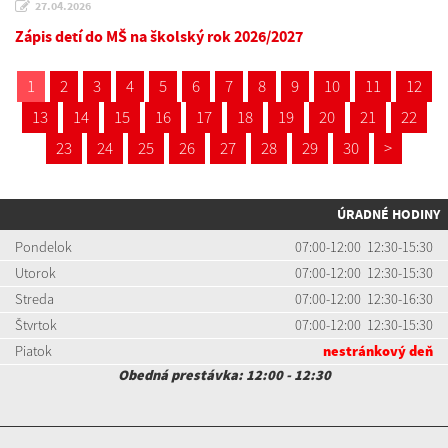
27.04.2026
Zápis detí do MŠ na školský rok 2026/2027
1
2
3
4
5
6
7
8
9
10
11
12
13
14
15
16
17
18
19
20
21
22
23
24
25
26
27
28
29
30
>
ÚRADNÉ HODINY
Pondelok
07:00-12:00 12:30-15:30
Utorok
07:00-12:00 12:30-15:30
Streda
07:00-12:00 12:30-16:30
Štvrtok
07:00-12:00 12:30-15:30
Piatok
nestránkový deň
Obedná prestávka: 12:00 - 12:30