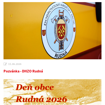
11.06.2026
Pozvánka - DHZO Rudná