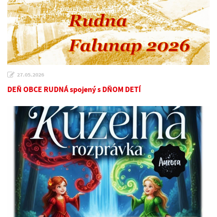
27.05.2026
DEŇ OBCE RUDNÁ spojený s DŇOM DETÍ