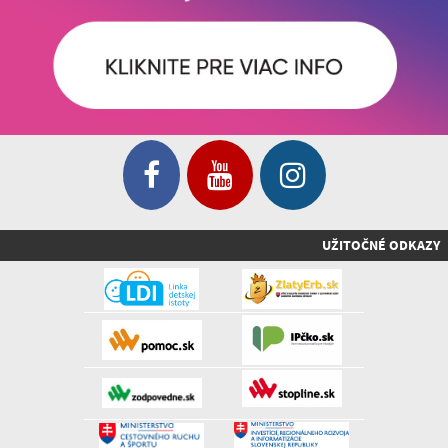
UŽITOČNÉ ODKAZY