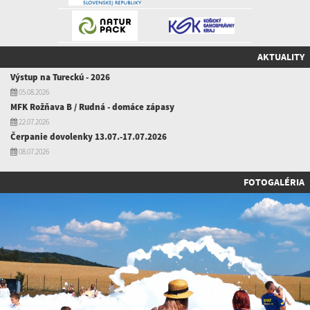
AKTUALITY
Výstup na Tureckú - 2026
05.08.2026
MFK Rožňava B / Rudná - domáce zápasy
22.07.2026
Čerpanie dovolenky 13.07.-17.07.2026
08.07.2026
FOTOGALÉRIA