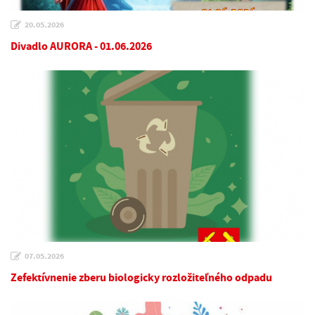
20.05.2026
Divadlo AURORA - 01.06.2026
07.05.2026
Zefektívnenie zberu biologicky rozložiteľného odpadu