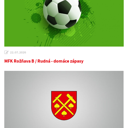
22.07.2026
MFK Rožňava B / Rudná - domáce zápasy