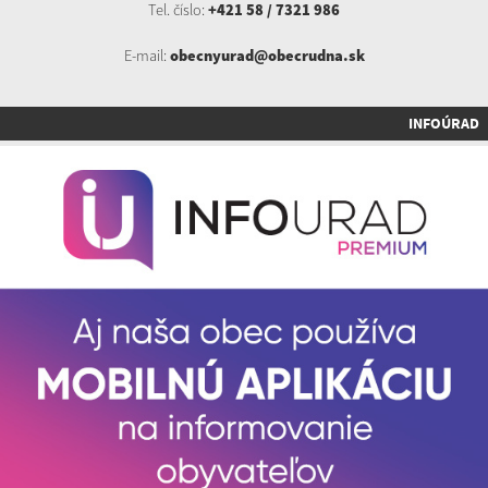
Tel. číslo:
+421 58 / 7321 986
E-mail:
obecnyurad@obecrudna.sk
INFOÚRAD