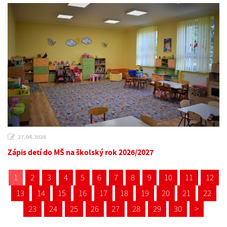
27.04.2026
Zápis detí do MŠ na školský rok 2026/2027
1
2
3
4
5
6
7
8
9
10
11
12
13
14
15
16
17
18
19
20
21
22
23
24
25
26
27
28
29
30
>