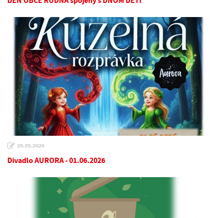
DEŇ OBCE RUDNÁ spojený s DŇOM DETÍ
20.05.2026
Divadlo AURORA - 01.06.2026