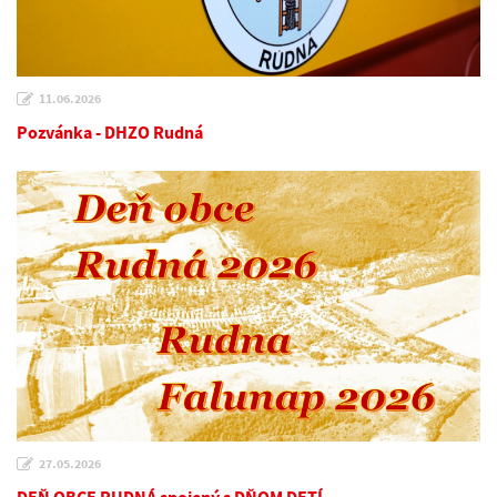
11.06.2026
Pozvánka - DHZO Rudná
27.05.2026