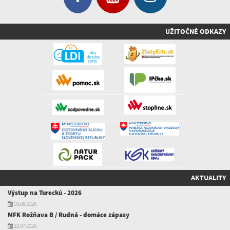
UŽITOČNÉ ODKAZY
AKTUALITY
Výstup na Tureckú - 2026
05.08.2026
MFK Rožňava B / Rudná - domáce zápasy
22.07.2026