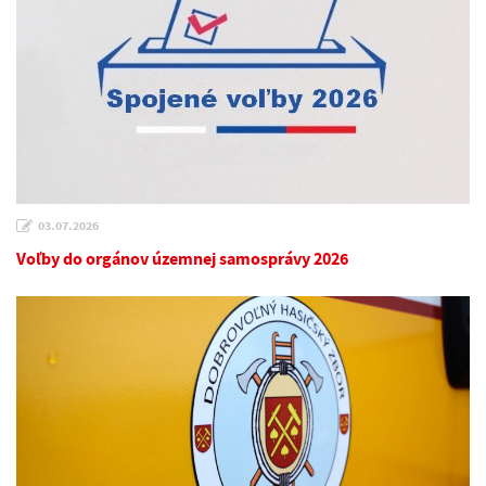
03.07.2026
Voľby do orgánov územnej samosprávy 2026