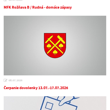
MFK Rožňava B / Rudná - domáce zápasy
08.07.2026
Čerpanie dovolenky 13.07.-17.07.2026