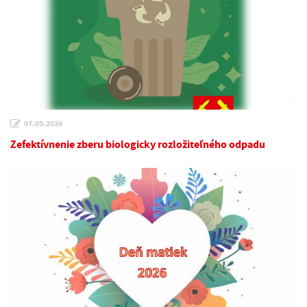
07.05.2026
Zefektívnenie zberu biologicky rozložiteľného odpadu