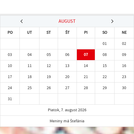
AUGUST
PO
UT
ST
ŠT
PI
SO
NE
01
02
03
04
05
06
07
08
09
10
11
12
13
14
15
16
17
18
19
20
21
22
23
24
25
26
27
28
29
30
31
Piatok, 7. august 2026
Meniny má Štefánia