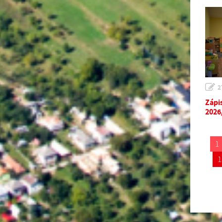
2
Zápi
2026
1
1