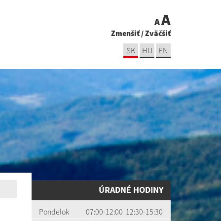
A
A
Zmenšiť
/
Zväčšiť
SK
HU
EN
ÚRADNÉ HODINY
Pondelok
07:00-12:00 12:30-15:30