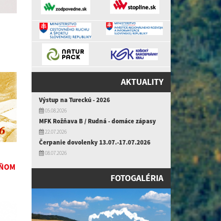
AKTUALITY
Výstup na Tureckú - 2026
05.08.2026
MFK Rožňava B / Rudná - domáce zápasy
22.07.2026
Čerpanie dovolenky 13.07.-17.07.2026
08.07.2026
DŇOM
FOTOGALÉRIA