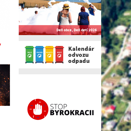
Deň obce, Deň detí 2026
y