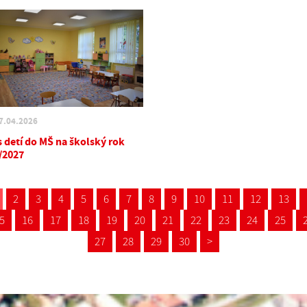
7.04.2026
s detí do MŠ na školský rok
/2027
2
3
4
5
6
7
8
9
10
11
12
13
5
16
17
18
19
20
21
22
23
24
25
27
28
29
30
>