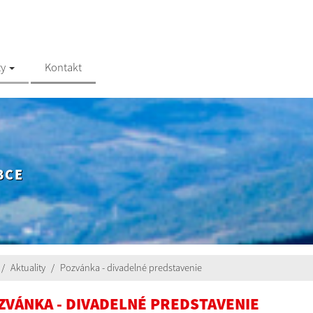
ty
Kontakt
BCE
Aktuality
Pozvánka - divadelné predstavenie
ZVÁNKA - DIVADELNÉ PREDSTAVENIE