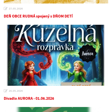
27.05.2026
DEŇ OBCE RUDNÁ spojený s DŇOM DETÍ
20.05.2026
Divadlo AURORA - 01.06.2026