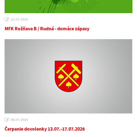
22.07.2026
MFK Rožňava B / Rudná - domáce zápasy
08.07.2026
Čerpanie dovolenky 13.07.-17.07.2026