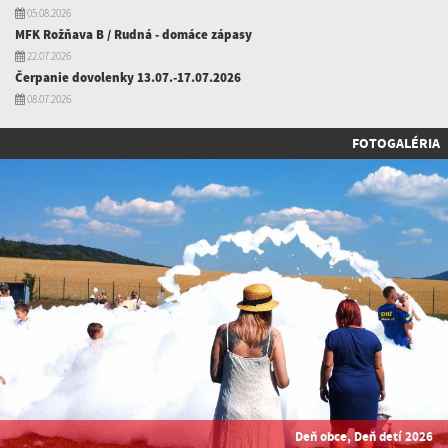
05.08.2026
MFK Rožňava B / Rudná - domáce zápasy
22.07.2026
Čerpanie dovolenky 13.07.-17.07.2026
08.07.2026
FOTOGALÉRIA
Deň obce, Deň detí 2026