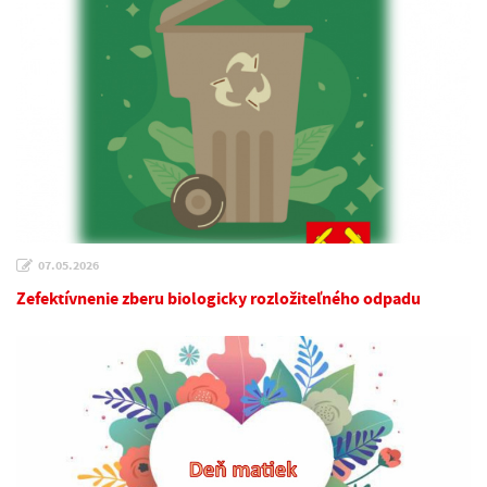
07.05.2026
Zefektívnenie zberu biologicky rozložiteľného odpadu