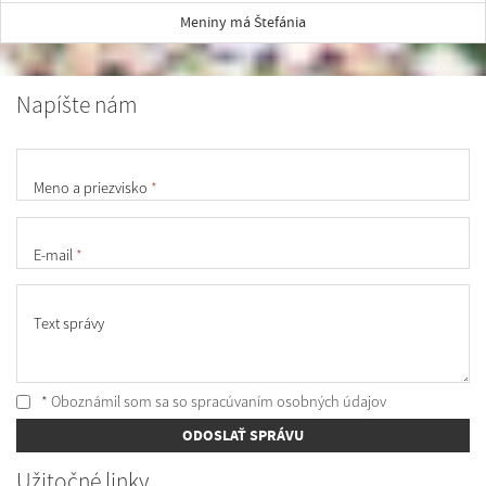
Meniny má Štefánia
Napíšte nám
Meno a priezvisko
*
E-mail
*
Text správy
* Oboznámil som sa so
spracúvaním osobných údajov
ODOSLAŤ SPRÁVU
Užitočné linky