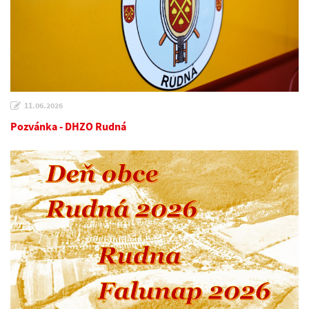
11.06.2026
Pozvánka - DHZO Rudná