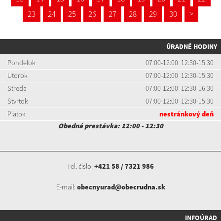
23
24
25
26
27
28
29
30
>
ÚRADNÉ HODINY
Pondelok
07:00-12:00 12:30-15:30
Utorok
07:00-12:00 12:30-15:30
Streda
07:00-12:00 12:30-16:30
Štvrtok
07:00-12:00 12:30-15:30
Piatok
nestránkový deň
Obedná prestávka: 12:00 - 12:30
Tel. číslo:
+421 58 / 7321 986
E-mail:
obecnyurad@obecrudna.sk
INFOÚRAD