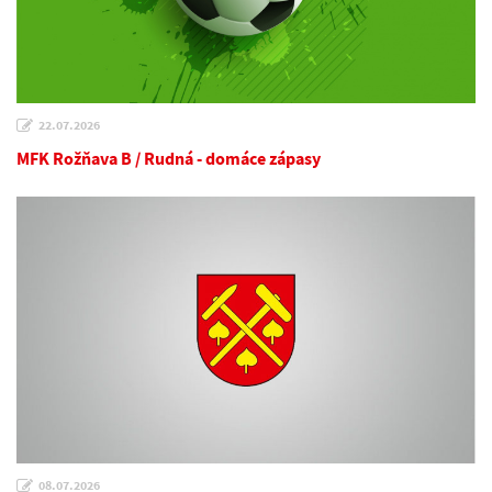
22.07.2026
MFK Rožňava B / Rudná - domáce zápasy
08.07.2026