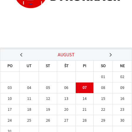
AUGUST
PO
UT
ST
ŠT
PI
SO
NE
01
02
03
04
05
06
07
08
09
10
11
12
13
14
15
16
17
18
19
20
21
22
23
24
25
26
27
28
29
30
31