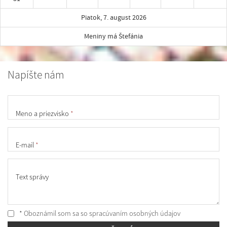
Piatok, 7. august 2026
Meniny má Štefánia
Napíšte nám
Meno a priezvisko
*
E-mail
*
Text správy
* Oboznámil som sa so
spracúvaním osobných údajov