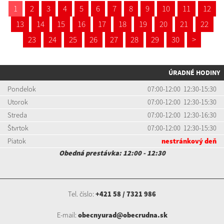
1
2
3
4
5
6
7
8
9
10
11
12
13
14
15
16
17
18
19
20
21
22
23
24
25
26
27
28
29
30
>
ÚRADNÉ HODINY
Pondelok
07:00-12:00 12:30-15:30
Utorok
07:00-12:00 12:30-15:30
Streda
07:00-12:00 12:30-16:30
Štvrtok
07:00-12:00 12:30-15:30
Piatok
nestránkový deň
Obedná prestávka: 12:00 - 12:30
Tel. číslo:
+421 58 / 7321 986
E-mail:
obecnyurad@obecrudna.sk