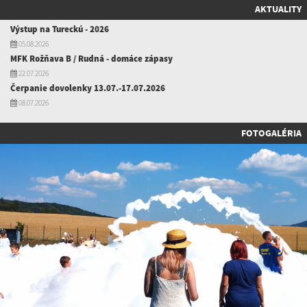
AKTUALITY
Výstup na Tureckú - 2026
05.08.2026
MFK Rožňava B / Rudná - domáce zápasy
22.07.2026
Čerpanie dovolenky 13.07.-17.07.2026
08.07.2026
FOTOGALÉRIA