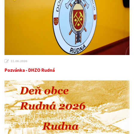
11.06.2026
Pozvánka - DHZO Rudná