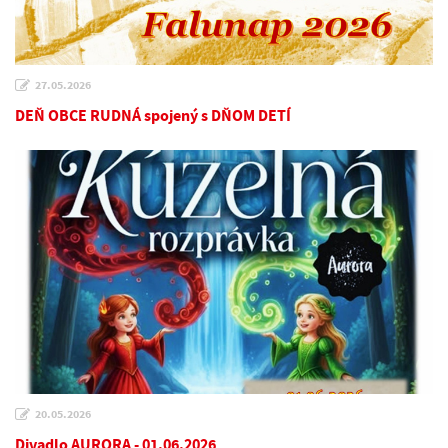
27.05.2026
DEŇ OBCE RUDNÁ spojený s DŇOM DETÍ
20.05.2026
Divadlo AURORA - 01.06.2026