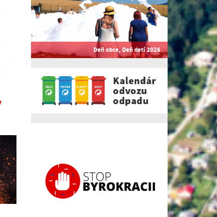
Deň obce, Deň detí 2026
y