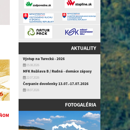
AKTUALITY
Výstup na Tureckú - 2026
05.08.2026
MFK Rožňava B / Rudná - domáce zápasy
22.07.2026
Čerpanie dovolenky 13.07.-17.07.2026
08.07.2026
FOTOGALÉRIA
DŇOM