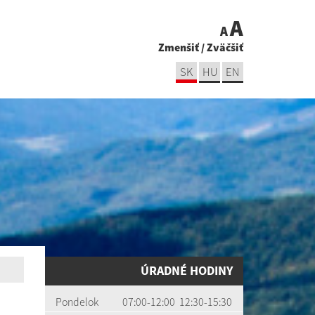
A
A
Zmenšiť
/
Zväčšiť
SK
HU
EN
ÚRADNÉ HODINY
Pondelok
07:00-12:00 12:30-15:30