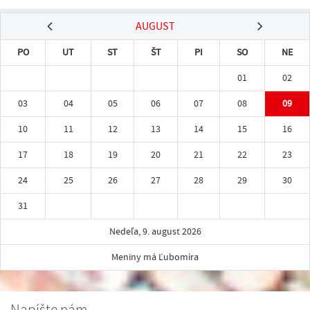
AUGUST
PO
UT
ST
ŠT
PI
SO
NE
01
02
03
04
05
06
07
08
09
10
11
12
13
14
15
16
17
18
19
20
21
22
23
24
25
26
27
28
29
30
31
Nedeľa, 9. august 2026
Meniny má Ľubomíra
Napíšte nám