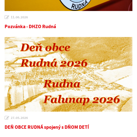
11.06.2026
Pozvánka - DHZO Rudná
27.05.2026
DEŇ OBCE RUDNÁ spojený s DŇOM DETÍ