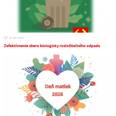
07.05.2026
Zefektívnenie zberu biologicky rozložiteľného odpadu