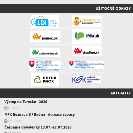
UŽITOČNÉ ODKAZY
AKTUALITY
Výstup na Tureckú - 2026
05.08.2026
MFK Rožňava B / Rudná - domáce zápasy
22.07.2026
Čerpanie dovolenky 13.07.-17.07.2026