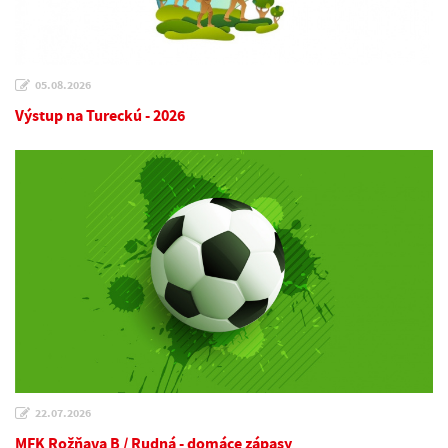
05.08.2026
Výstup na Tureckú - 2026
22.07.2026
MFK Rožňava B / Rudná - domáce zápasy