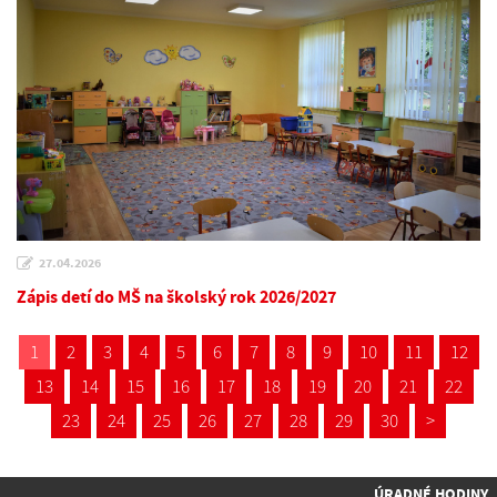
27.04.2026
Zápis detí do MŠ na školský rok 2026/2027
1
2
3
4
5
6
7
8
9
10
11
12
13
14
15
16
17
18
19
20
21
22
23
24
25
26
27
28
29
30
>
ÚRADNÉ HODINY