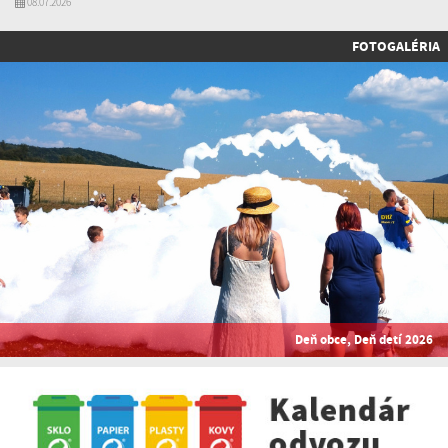
08.07.2026
FOTOGALÉRIA
Deň obce, Deň detí 2026