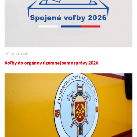
03.07.2026
Voľby do orgánov územnej samosprávy 2026