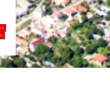
14
26