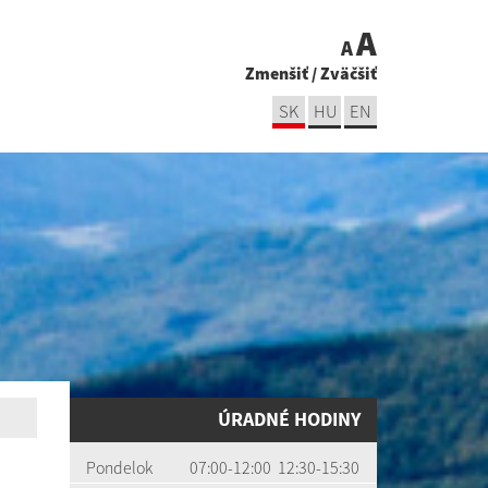
A
A
Zmenšiť
/
Zväčšiť
SK
HU
EN
ÚRADNÉ HODINY
Pondelok
07:00-12:00 12:30-15:30