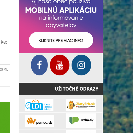
ke:
.05 Mb
UŽITOČNÉ ODKAZY