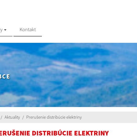
ty
Kontakt
BCE
Aktuality
Prerušenie distribúcie elektriny
ERUŠENIE DISTRIBÚCIE ELEKTRINY