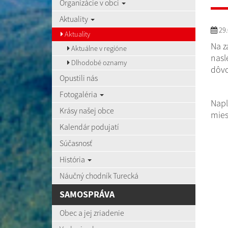
Organizácie v obci
Aktuality
29.
Aktuality
Na z
Aktuálne v regióne
nasl
Dlhodobé oznamy
dôvo
Opustili nás
Fotogaléria
Napl
Krásy našej obce
mies
Kalendár podujatí
Súčasnosť
História
Náučný chodník Turecká
SAMOSPRÁVA
Obec a jej zriadenie