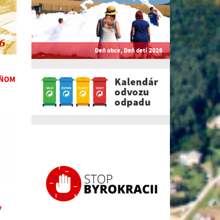
Deň obce, Deň detí 2026
DŇOM
y