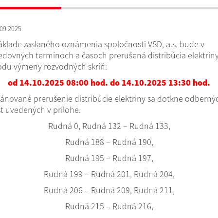
09.2025
áklade zaslaného oznámenia spoločnosti VSD, a.s. bude v
edovných termínoch a časoch prerušená distribúcia elektriny
du výmeny rozvodných skríň:
od 14.10.2025 08:00 hod. do 14.10.2025 13:30 hod.
ánované prerušenie distribúcie elektriny sa dotkne odberný
t uvedených v prílohe.
Rudná 0, Rudná 132 – Rudná 133,
Rudná 188 – Rudná 190,
Rudná 195 – Rudná 197,
Rudná 199 – Rudná 201, Rudná 204,
Rudná 206 – Rudná 209, Rudná 211,
Rudná 215 – Rudná 216,