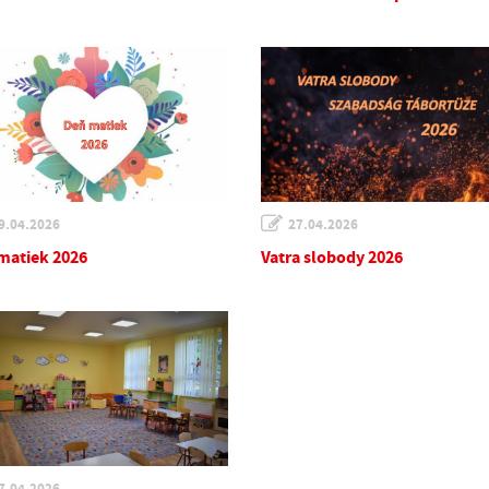
9.04.2026
27.04.2026
matiek 2026
Vatra slobody 2026
7.04.2026