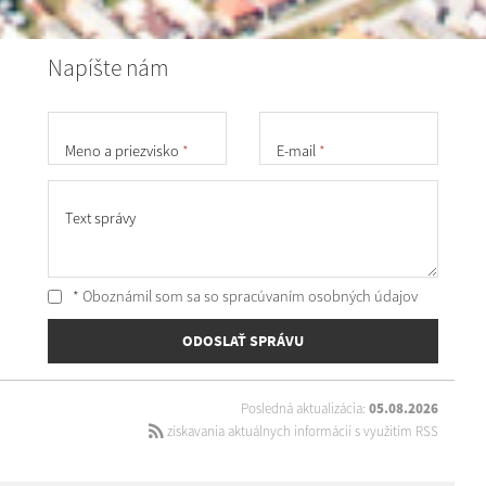
Napíšte nám
Meno a priezvisko
*
E-mail
*
Text správy
* Oboznámil som sa so
spracúvaním osobných údajov
ODOSLAŤ SPRÁVU
Posledná aktualizácia:
05.08.2026
získavania aktuálnych informácií s využitím RSS