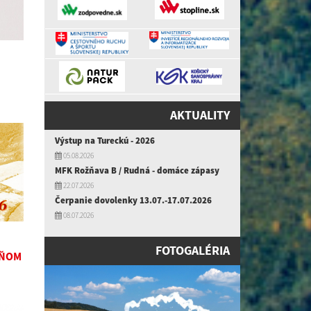
AKTUALITY
Výstup na Tureckú - 2026
05.08.2026
MFK Rožňava B / Rudná - domáce zápasy
22.07.2026
Čerpanie dovolenky 13.07.-17.07.2026
08.07.2026
FOTOGALÉRIA
DŇOM