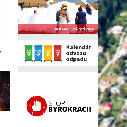
Deň obce, Deň detí 2026
y