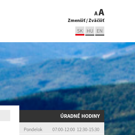
A
A
Zmenšiť
/
Zväčšiť
SK
HU
EN
ÚRADNÉ HODINY
Pondelok
07:00-12:00 12:30-15:30