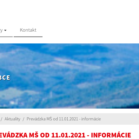
ty
Kontakt
BCE
Aktuality
Prevádzka MŠ od 11.01.2021 - informácie
EVÁDZKA MŠ OD 11.01.2021 - INFORMÁCIE