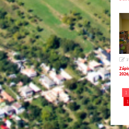
2
Zápi
2026
1
1