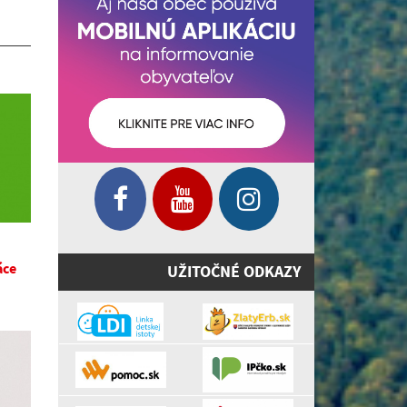
áce
UŽITOČNÉ ODKAZY