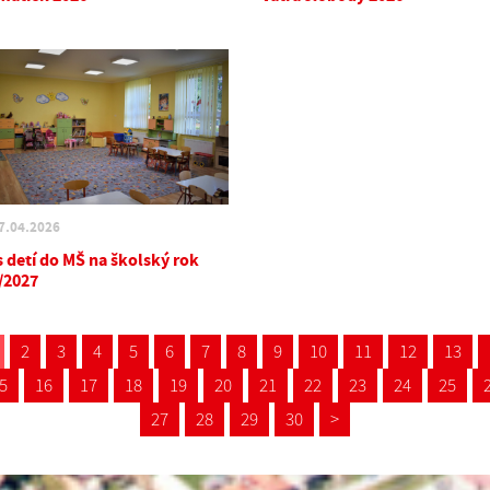
7.04.2026
s detí do MŠ na školský rok
/2027
2
3
4
5
6
7
8
9
10
11
12
13
5
16
17
18
19
20
21
22
23
24
25
27
28
29
30
>