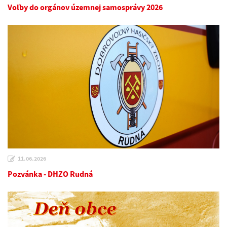
Voľby do orgánov územnej samosprávy 2026
11.06.2026
Pozvánka - DHZO Rudná