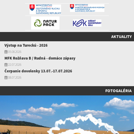
AKTUALITY
Výstup na Tureckú - 2026
05.08.2026
MFK Rožňava B / Rudná - domáce zápasy
22.07.2026
Čerpanie dovolenky 13.07.-17.07.2026
08.07.2026
FOTOGALÉRIA