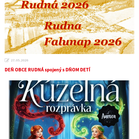
27.05.2026
DEŇ OBCE RUDNÁ spojený s DŇOM DETÍ