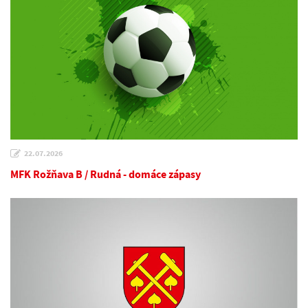
22.07.2026
MFK Rožňava B / Rudná - domáce zápasy