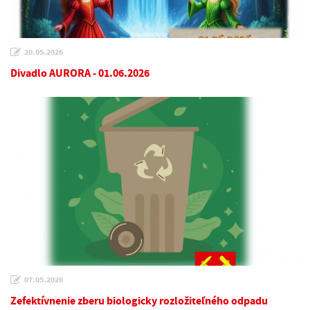
20.05.2026
Divadlo AURORA - 01.06.2026
07.05.2026
Zefektívnenie zberu biologicky rozložiteľného odpadu