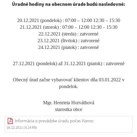
Úradné hodiny na obecnom úrade budú nasledovné:
20.12.2021 (pondelok) : 07:00 – 12:00 12:30 – 15:30
21.12.2021 (utorok) : 07:00 – 12:00 12:30 – 15:30
22.12.2021 (streda) : zatvorené
23.12.2021 (štvrtok) : zatvorené
24.12.2021 (piatok) : zatvorené
27.12.2021 (pondelok) až 31.12.2021 (piatok) : zatvorené
Obecný úrad začne vybavovať klientov dňa 03.01.2022 v
pondelok.
Mgr. Henrieta Horváthová
starostka obce
Informácia o prevádzke úradu počas Vianoc
16.12.2021
| 0.14 Mb