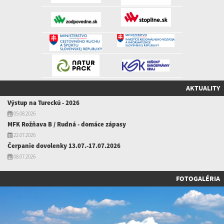
AKTUALITY
Výstup na Tureckú - 2026
05.08.2026
MFK Rožňava B / Rudná - domáce zápasy
22.07.2026
Čerpanie dovolenky 13.07.-17.07.2026
08.07.2026
FOTOGALÉRIA