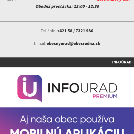
Obedná prestávka: 12:00 - 12:30
Tel. číslo:
+421 58 / 7321 986
E-mail:
obecnyurad@obecrudna.sk
INFOÚRAD