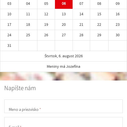
03
04
05
06
07
08
09
10
11
12
13
14
15
16
17
18
19
20
21
22
23
24
25
26
27
28
29
30
31
Štvrtok, 6. august 2026
Meniny má Jozefína
Napíšte nám
Meno a priezvisko
*