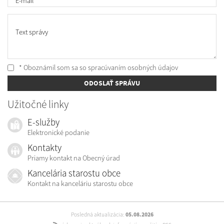
E-mail
*
Text správy
* Oboznámil som sa so
spracúvaním osobných údajov
ODOSLAŤ SPRÁVU
Užitočné linky
E-služby
Elektronické podanie
Kontakty
Priamy kontakt na Obecný úrad
Kancelária starostu obce
Kontakt na kanceláriu starostu obce
Posledná aktualizácia:
05.08.2026