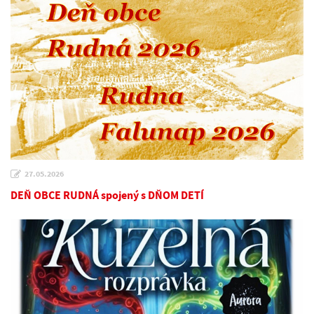
27.05.2026
DEŇ OBCE RUDNÁ spojený s DŇOM DETÍ