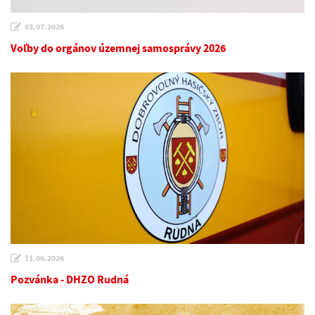
03.07.2026
Voľby do orgánov územnej samosprávy 2026
11.06.2026
Pozvánka - DHZO Rudná