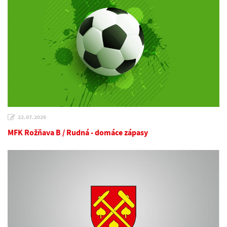
22.07.2026
MFK Rožňava B / Rudná - domáce zápasy