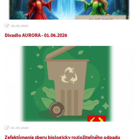
20.05.2026
Divadlo AURORA - 01.06.2026
07.05.2026
Zefektívnenie zberu biologicky rozložiteľného odpadu