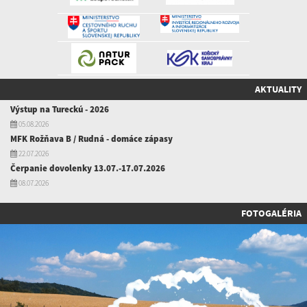
AKTUALITY
Výstup na Tureckú - 2026
05.08.2026
MFK Rožňava B / Rudná - domáce zápasy
22.07.2026
Čerpanie dovolenky 13.07.-17.07.2026
08.07.2026
FOTOGALÉRIA