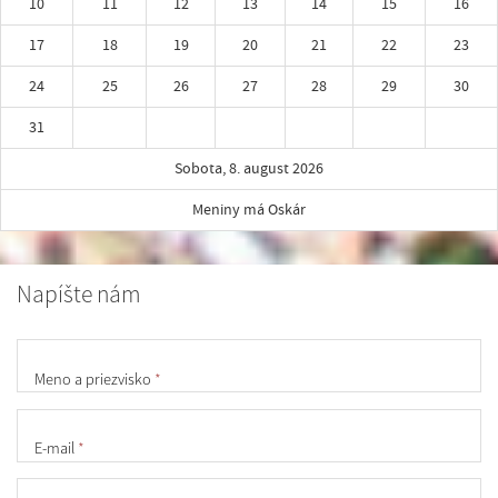
10
11
12
13
14
15
16
17
18
19
20
21
22
23
24
25
26
27
28
29
30
31
Sobota, 8. august 2026
Meniny má Oskár
Napíšte nám
Meno a priezvisko
*
E-mail
*