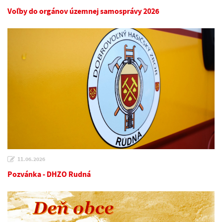
Voľby do orgánov územnej samosprávy 2026
11.06.2026
Pozvánka - DHZO Rudná