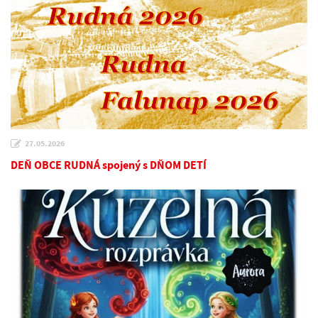
27.05.2026
DEŇ OBCE RUDNÁ spojený s DŇOM DETÍ