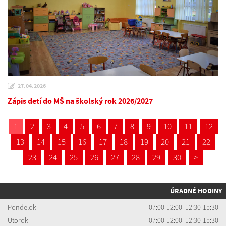
27.04.2026
Zápis detí do MŠ na školský rok 2026/2027
1
2
3
4
5
6
7
8
9
10
11
12
13
14
15
16
17
18
19
20
21
22
23
24
25
26
27
28
29
30
>
ÚRADNÉ HODINY
Pondelok
07:00-12:00 12:30-15:30
Utorok
07:00-12:00 12:30-15:30