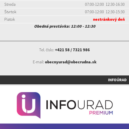
Streda
07:00-12:00 12:30-16:30
Štvrtok
07:00-12:00 12:30-15:30
Piatok
nestránkový deň
Obedná prestávka: 12:00 - 12:30
Tel. číslo:
+421 58 / 7321 986
E-mail:
obecnyurad@obecrudna.sk
INFOÚRAD