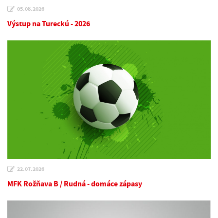
05.08.2026
Výstup na Tureckú - 2026
22.07.2026
MFK Rožňava B / Rudná - domáce zápasy