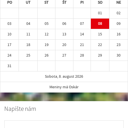
PO
UT
ST
ŠT
PI
SO
NE
01
02
03
04
05
06
07
08
09
10
11
12
13
14
15
16
17
18
19
20
21
22
23
24
25
26
27
28
29
30
31
Sobota, 8. august 2026
Meniny má Oskár
Napíšte nám