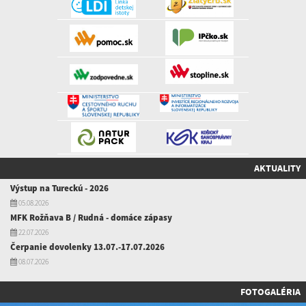
AKTUALITY
Výstup na Tureckú - 2026
05.08.2026
MFK Rožňava B / Rudná - domáce zápasy
22.07.2026
Čerpanie dovolenky 13.07.-17.07.2026
08.07.2026
FOTOGALÉRIA