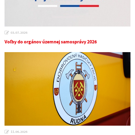
03.07.2026
Voľby do orgánov územnej samosprávy 2026
11.06.2026