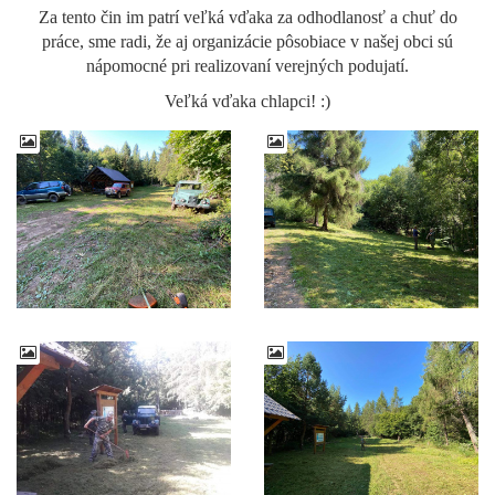
Za tento čin im patrí veľká vďaka za odhodlanosť a chuť do
práce, sme radi, že aj organizácie pôsobiace v našej obci sú
nápomocné pri realizovaní verejných podujatí.
Veľká vďaka chlapci! :)