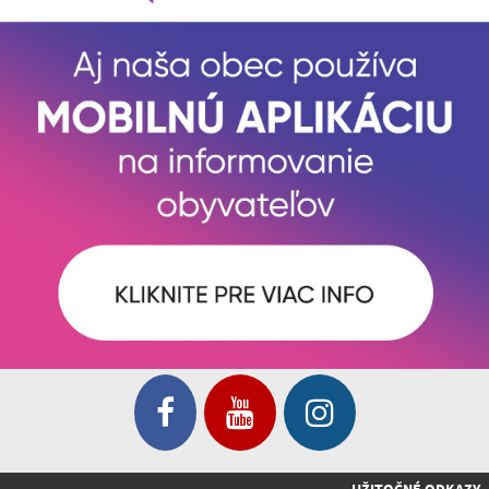
UŽITOČNÉ ODKAZY