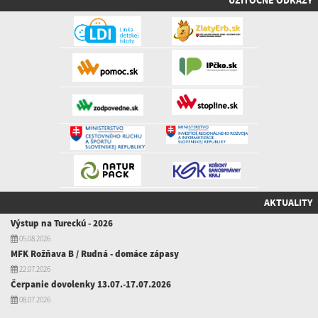
AKTUALITY
Výstup na Tureckú - 2026
05.08.2026
MFK Rožňava B / Rudná - domáce zápasy
22.07.2026
Čerpanie dovolenky 13.07.-17.07.2026
08.07.2026