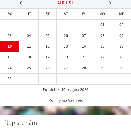
AUGUST
PO
UT
ST
ŠT
PI
SO
NE
01
02
03
04
05
06
07
08
09
10
11
12
13
14
15
16
17
18
19
20
21
22
23
24
25
26
27
28
29
30
31
Pondelok, 10. august 2026
Meniny má Vavrinec
Napíšte nám