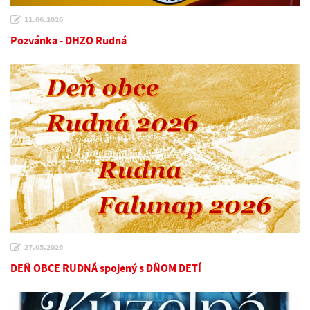
11.06.2026
Pozvánka - DHZO Rudná
27.05.2026
DEŇ OBCE RUDNÁ spojený s DŇOM DETÍ