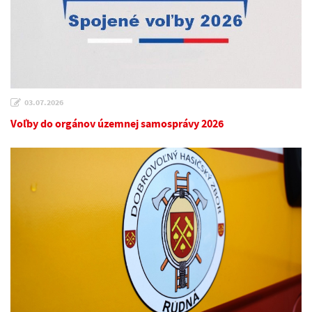
03.07.2026
Voľby do orgánov územnej samosprávy 2026