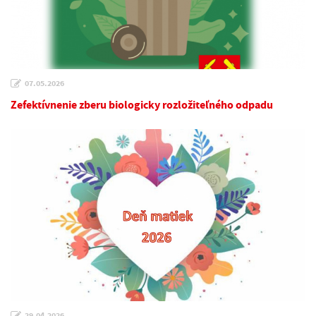
07.05.2026
Zefektívnenie zberu biologicky rozložiteľného odpadu
29.04.2026