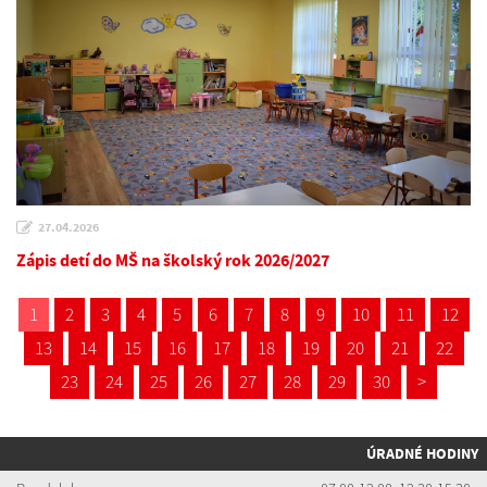
27.04.2026
Zápis detí do MŠ na školský rok 2026/2027
1
2
3
4
5
6
7
8
9
10
11
12
13
14
15
16
17
18
19
20
21
22
23
24
25
26
27
28
29
30
>
ÚRADNÉ HODINY