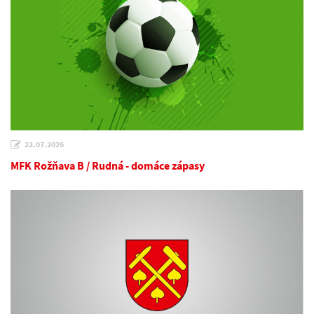
22.07.2026
MFK Rožňava B / Rudná - domáce zápasy