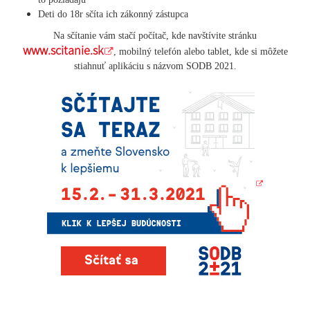
Deti do 18r sčíta ich zákonný zástupca
Na sčítanie vám stačí počítač, kde navštívite stránku
www.scitanie.sk
,
mobilný telefón alebo tablet, kde si môžete
stiahnuť aplikáciu s názvom SODB 2021.