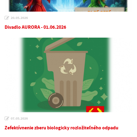
20.05.2026
Divadlo AURORA - 01.06.2026
07.05.2026
Zefektívnenie zberu biologicky rozložiteľného odpadu