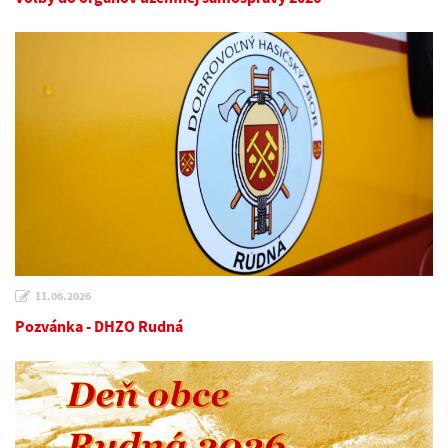
11.06.2026
Pozvánka - DHZO Rudná