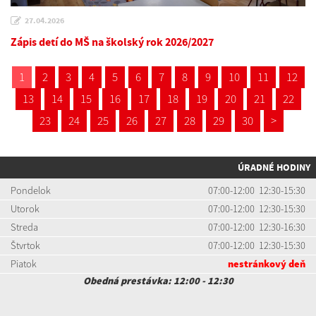
27.04.2026
Zápis detí do MŠ na školský rok 2026/2027
1
2
3
4
5
6
7
8
9
10
11
12
13
14
15
16
17
18
19
20
21
22
23
24
25
26
27
28
29
30
>
ÚRADNÉ HODINY
Pondelok
07:00-12:00 12:30-15:30
Utorok
07:00-12:00 12:30-15:30
Streda
07:00-12:00 12:30-16:30
Štvrtok
07:00-12:00 12:30-15:30
Piatok
nestránkový deň
Obedná prestávka: 12:00 - 12:30