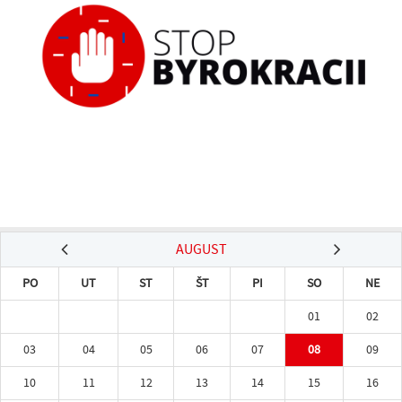
AUGUST
PO
UT
ST
ŠT
PI
SO
NE
01
02
03
04
05
06
07
08
09
10
11
12
13
14
15
16