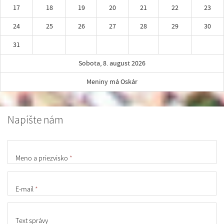
17
18
19
20
21
22
23
24
25
26
27
28
29
30
31
Sobota, 8. august 2026
Meniny má Oskár
Napíšte nám
Meno a priezvisko
*
E-mail
*
Text správy