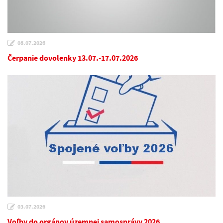
08.07.2026
Čerpanie dovolenky 13.07.-17.07.2026
03.07.2026
Voľby do orgánov územnej samosprávy 2026