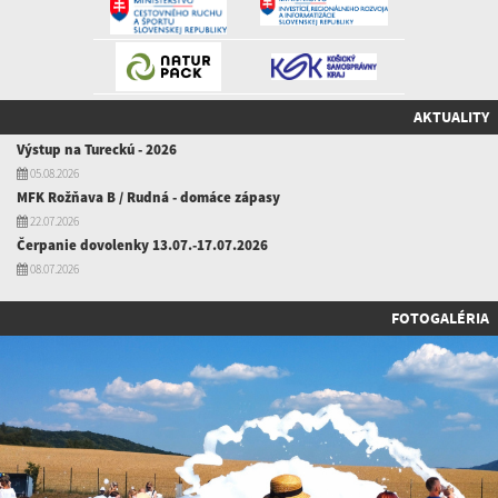
AKTUALITY
Výstup na Tureckú - 2026
05.08.2026
MFK Rožňava B / Rudná - domáce zápasy
22.07.2026
Čerpanie dovolenky 13.07.-17.07.2026
08.07.2026
FOTOGALÉRIA