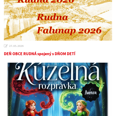
27.05.2026
DEŇ OBCE RUDNÁ spojený s DŇOM DETÍ