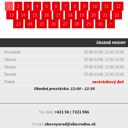
1
2
3
4
5
6
7
8
9
10
11
12
13
14
15
16
17
18
19
20
21
22
23
24
25
26
27
28
29
30
>
ÚRADNÉ HODINY
Pondelok
07:00-12:00 12:30-15:30
Utorok
07:00-12:00 12:30-15:30
Streda
07:00-12:00 12:30-16:30
Štvrtok
07:00-12:00 12:30-15:30
Piatok
nestránkový deň
Obedná prestávka: 12:00 - 12:30
Tel. číslo:
+421 58 / 7321 986
E-mail:
obecnyurad@obecrudna.sk