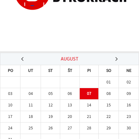
AUGUST
PO
UT
ST
ŠT
PI
SO
NE
01
02
03
04
05
06
07
08
09
10
11
12
13
14
15
16
17
18
19
20
21
22
23
24
25
26
27
28
29
30