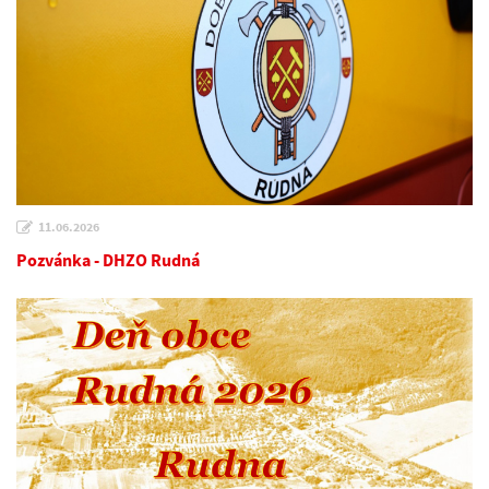
11.06.2026
Pozvánka - DHZO Rudná