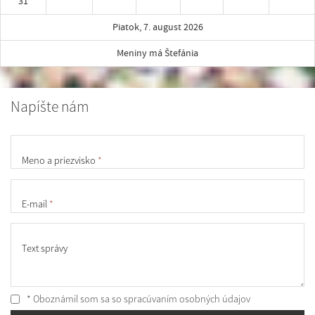
31
Piatok, 7. august 2026
Meniny má Štefánia
Napíšte nám
Meno a priezvisko
*
E-mail
*
Text správy
* Oboznámil som sa so
spracúvaním osobných údajov