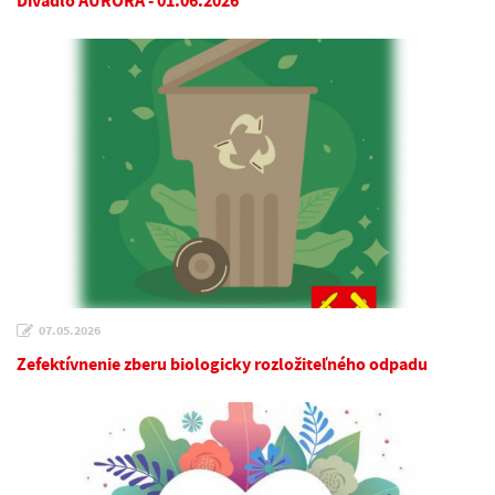
Divadlo AURORA - 01.06.2026
07.05.2026
Zefektívnenie zberu biologicky rozložiteľného odpadu