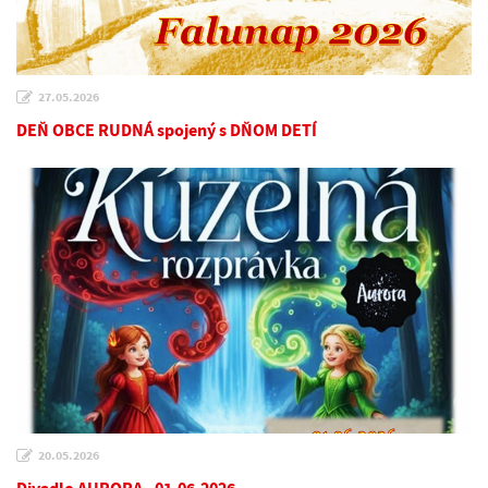
27.05.2026
DEŇ OBCE RUDNÁ spojený s DŇOM DETÍ
20.05.2026