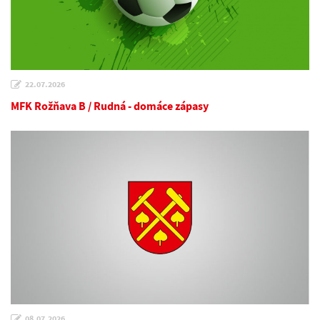
22.07.2026
MFK Rožňava B / Rudná - domáce zápasy
08.07.2026