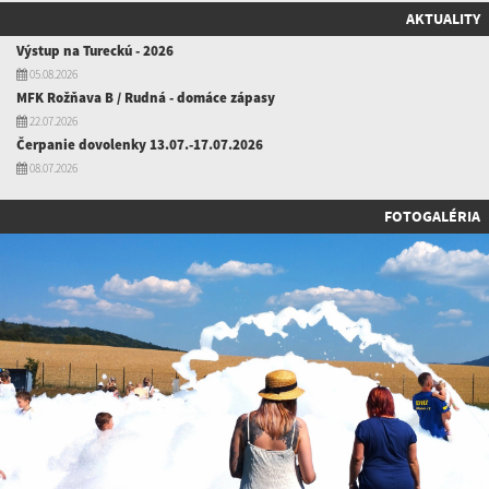
AKTUALITY
Výstup na Tureckú - 2026
05.08.2026
MFK Rožňava B / Rudná - domáce zápasy
22.07.2026
Čerpanie dovolenky 13.07.-17.07.2026
08.07.2026
FOTOGALÉRIA