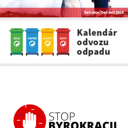
Deň obce, Deň detí 2026