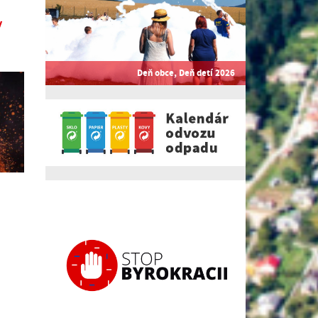
y
Deň obce, Deň detí 2026