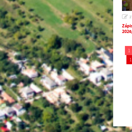
2
Zápi
2026
1
1