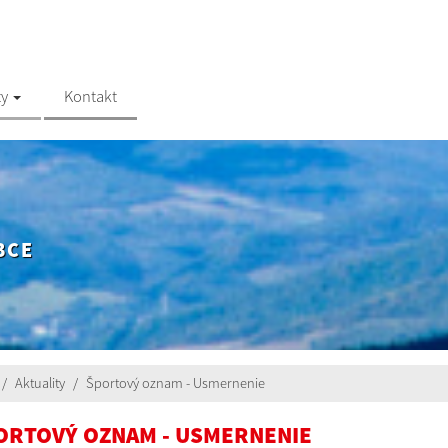
ty
Kontakt
BCE
Aktuality
Športový oznam - Usmernenie
ORTOVÝ OZNAM - USMERNENIE