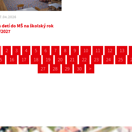
7.04.2026
s detí do MŠ na školský rok
/2027
2
3
4
5
6
7
8
9
10
11
12
13
5
16
17
18
19
20
21
22
23
24
25
27
28
29
30
>