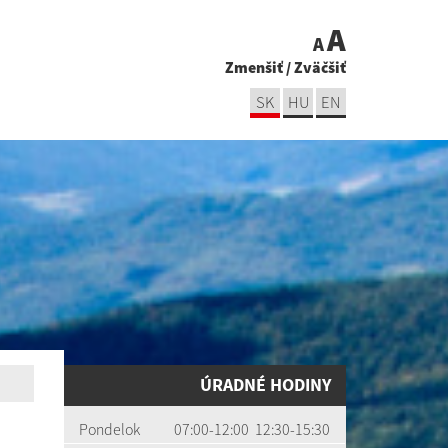
A
A
Zmenšiť
/
Zväčšiť
SK
HU
EN
ÚRADNÉ HODINY
Pondelok
07:00-12:00 12:30-15:30