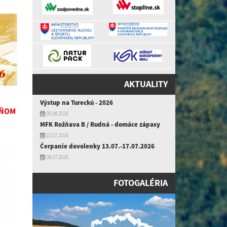
AKTUALITY
Výstup na Tureckú - 2026
DŇOM
05.08.2026
MFK Rožňava B / Rudná - domáce zápasy
22.07.2026
Čerpanie dovolenky 13.07.-17.07.2026
08.07.2026
FOTOGALÉRIA