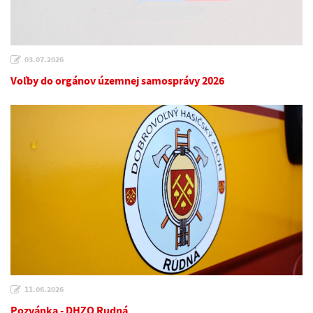
03.07.2026
Voľby do orgánov územnej samosprávy 2026
11.06.2026
Pozvánka - DHZO Rudná