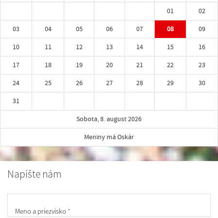
01
02
03
04
05
06
07
08
09
10
11
12
13
14
15
16
17
18
19
20
21
22
23
24
25
26
27
28
29
30
31
Sobota, 8. august 2026
Meniny má Oskár
Napíšte nám
Meno a priezvisko
*