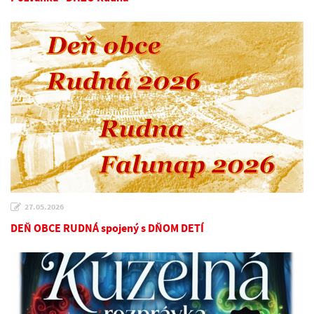
27.05.2026
DEŇ OBCE RUDNÁ spojený s DŇOM DETÍ