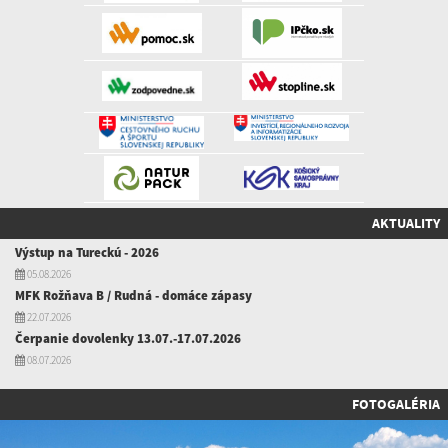
AKTUALITY
Výstup na Tureckú - 2026
05.08.2026
MFK Rožňava B / Rudná - domáce zápasy
22.07.2026
Čerpanie dovolenky 13.07.-17.07.2026
08.07.2026
FOTOGALÉRIA