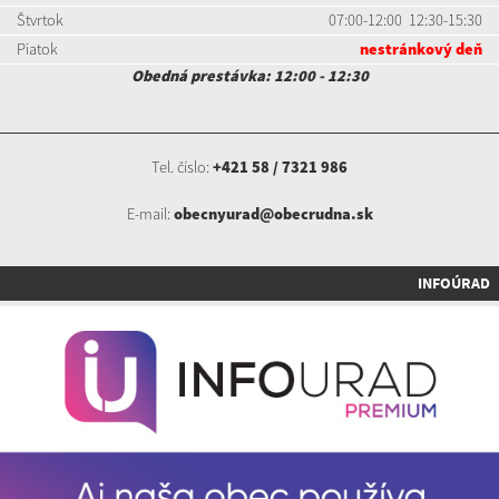
Štvrtok
07:00-12:00 12:30-15:30
Piatok
nestránkový deň
Obedná prestávka: 12:00 - 12:30
Tel. číslo:
+421 58 / 7321 986
E-mail:
obecnyurad@obecrudna.sk
INFOÚRAD