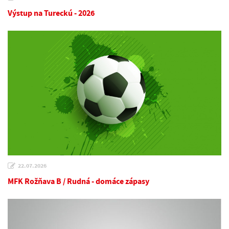
Výstup na Tureckú - 2026
22.07.2026
MFK Rožňava B / Rudná - domáce zápasy