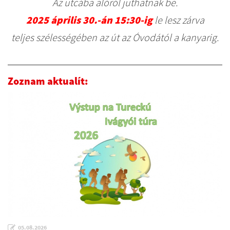
Az utcába alóról juthatnak be.
2025 április 30.-án 15:30-ig
le lesz zárva
teljes szélességében az út az Óvodától a kanyarig.
Zoznam aktualít:
05.08.2026