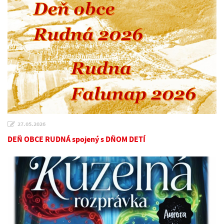
27.05.2026
DEŇ OBCE RUDNÁ spojený s DŇOM DETÍ