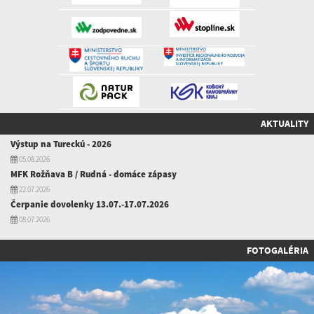
AKTUALITY
Výstup na Tureckú - 2026
05.08.2026
MFK Rožňava B / Rudná - domáce zápasy
22.07.2026
Čerpanie dovolenky 13.07.-17.07.2026
08.07.2026
FOTOGALÉRIA