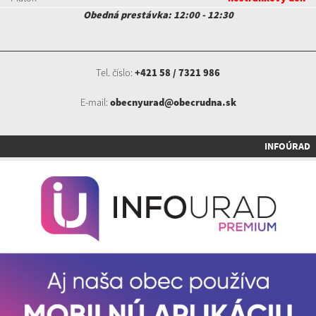
Obedná prestávka: 12:00 - 12:30
Tel. číslo:
+421 58 / 7321 986
E-mail:
obecnyurad@obecrudna.sk
INFOÚRAD