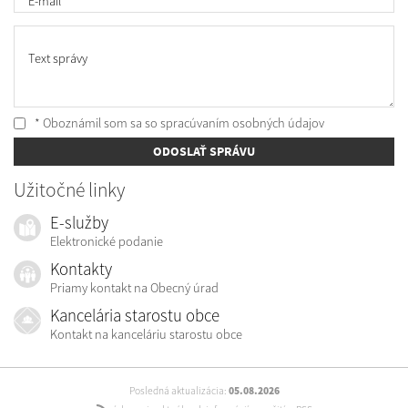
E-mail
*
Text správy
* Oboznámil som sa so
spracúvaním osobných údajov
ODOSLAŤ SPRÁVU
Užitočné linky
E-služby
Elektronické podanie
Kontakty
Priamy kontakt na Obecný úrad
Kancelária starostu obce
Kontakt na kanceláriu starostu obce
Posledná aktualizácia:
05.08.2026