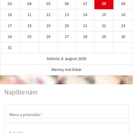
03
04
05
06
07
08
09
10
11
12
13
14
15
16
17
18
19
20
21
22
23
24
25
26
27
28
29
30
31
Sobota, 8. august 2026
Meniny má Oskár
Napíšte nám
Meno a priezvisko
*