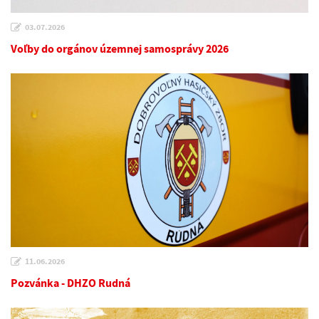
03.07.2026
Voľby do orgánov územnej samosprávy 2026
11.06.2026
Pozvánka - DHZO Rudná