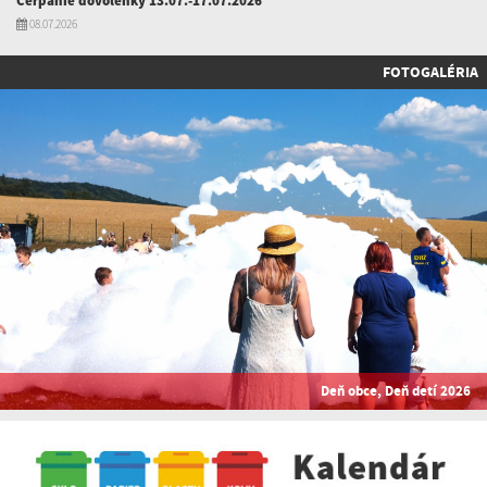
Čerpanie dovolenky 13.07.-17.07.2026
08.07.2026
FOTOGALÉRIA
Deň obce, Deň detí 2026