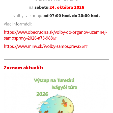
na
sobotu
24. októbra 2026
voľby sa konajú
od 07:00 hod. do 20:00 hod.
Viac informácií:
https://www.obecrudna.sk/volby-do-organov-uzemnej-
samospravy-2026-a73-988
https://www.minv.sk/?volby-samosprava26
Zoznam aktualít: