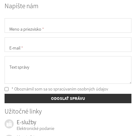
Napíšte nám
Meno a priezvisko
*
E-mail
*
Text správy
* Oboznámil som sa so
spracúvaním osobných údajov
ODOSLAŤ SPRÁVU
Užitočné linky
E-služby
Elektronické podanie