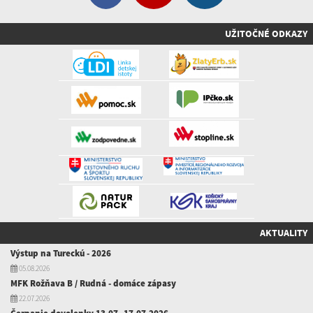
UŽITOČNÉ ODKAZY
AKTUALITY
Výstup na Tureckú - 2026
05.08.2026
MFK Rožňava B / Rudná - domáce zápasy
22.07.2026