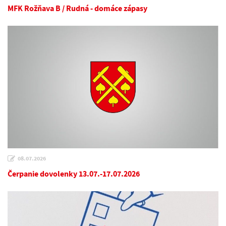
MFK Rožňava B / Rudná - domáce zápasy
08.07.2026
Čerpanie dovolenky 13.07.-17.07.2026