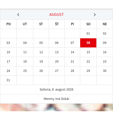
AUGUST
PO
UT
ST
ŠT
PI
SO
NE
01
02
03
04
05
06
07
08
09
10
11
12
13
14
15
16
17
18
19
20
21
22
23
24
25
26
27
28
29
30
31
Sobota, 8. august 2026
Meniny má Oskár