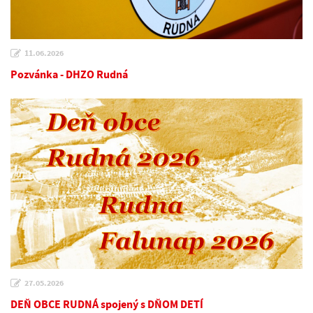
11.06.2026
Pozvánka - DHZO Rudná
27.05.2026
DEŇ OBCE RUDNÁ spojený s DŇOM DETÍ