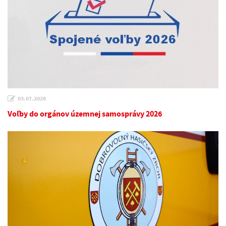
03.07.2026
Voľby do orgánov územnej samosprávy 2026