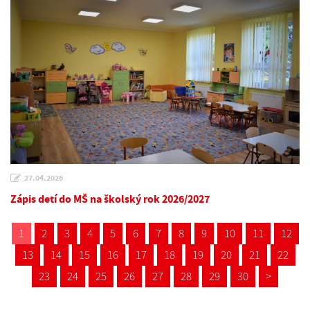
27.04.2026
Zápis detí do MŠ na školský rok 2026/2027
1
2
3
4
5
6
7
8
9
10
11
12
13
14
15
16
17
18
19
20
21
22
23
24
25
26
27
28
29
30
>