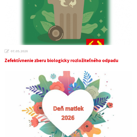
07.05.2026
Zefektívnenie zberu biologicky rozložiteľného odpadu