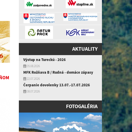
AKTUALITY
Výstup na Tureckú - 2026
05.08.2026
MFK Rožňava B / Rudná - domáce zápasy
DŇOM
22.07.2026
Čerpanie dovolenky 13.07.-17.07.2026
08.07.2026
FOTOGALÉRIA