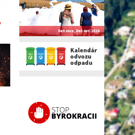
y
Deň obce, Deň detí 2026