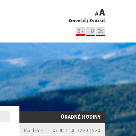
A
A
Zmenšiť
/
Zväčšiť
SK
HU
EN
ÚRADNÉ HODINY
Pondelok
07:00-12:00 12:30-15:30