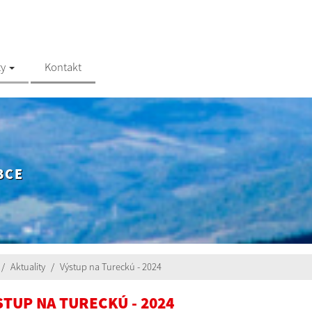
ty
Kontakt
BCE
Aktuality
Výstup na Tureckú - 2024
STUP NA TURECKÚ - 2024