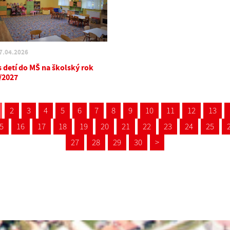
7.04.2026
s detí do MŠ na školský rok
/2027
2
3
4
5
6
7
8
9
10
11
12
13
5
16
17
18
19
20
21
22
23
24
25
27
28
29
30
>