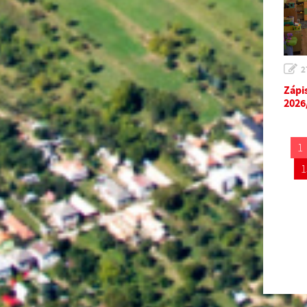
2
Zápi
2026
1
1