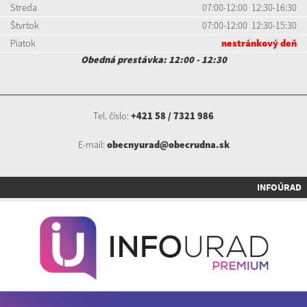
Streda
07:00-12:00 12:30-16:30
Štvrtok
07:00-12:00 12:30-15:30
Piatok
nestránkový deň
Obedná prestávka: 12:00 - 12:30
Tel. číslo:
+421 58 / 7321 986
E-mail:
obecnyurad@obecrudna.sk
INFOÚRAD