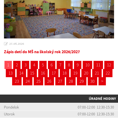
27.04.2026
Zápis detí do MŠ na školský rok 2026/2027
1
2
3
4
5
6
7
8
9
10
11
12
13
14
15
16
17
18
19
20
21
22
23
24
25
26
27
28
29
30
>
ÚRADNÉ HODINY
Pondelok
07:00-12:00 12:30-15:30
Utorok
07:00-12:00 12:30-15:30