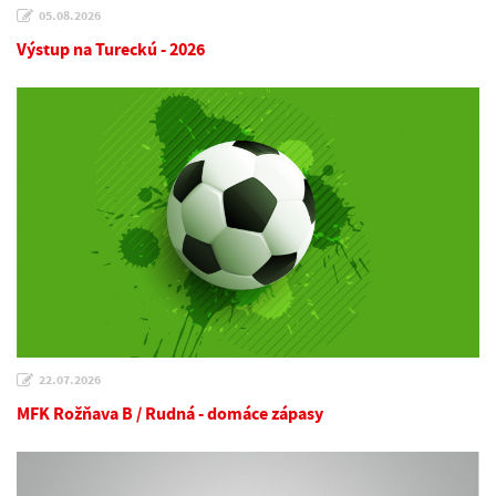
05.08.2026
Výstup na Tureckú - 2026
22.07.2026
MFK Rožňava B / Rudná - domáce zápasy