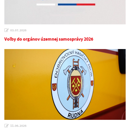
03.07.2026
Voľby do orgánov územnej samosprávy 2026
11.06.2026