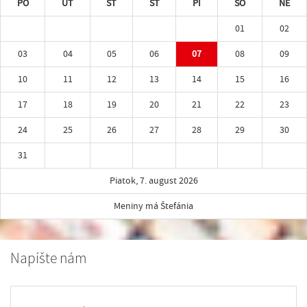
PO
UT
ST
ŠT
PI
SO
NE
01
02
03
04
05
06
07
08
09
10
11
12
13
14
15
16
17
18
19
20
21
22
23
24
25
26
27
28
29
30
31
Piatok, 7. august 2026
Meniny má Štefánia
Napíšte nám