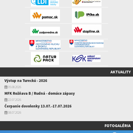
AKTUALITY
Výstup na Tureckú - 2026
05.08.2026
MFK Rožňava B / Rudná - domáce zápasy
22.07.2026
Čerpanie dovolenky 13.07.-17.07.2026
08.07.2026
FOTOGALÉRIA