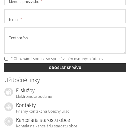
Meno a priezvisko
*
E-mail
*
Text správy
* Oboznámil som sa so
spracúvaním osobných údajov
ODOSLAŤ SPRÁVU
Užitočné linky
E-služby
Elektronické podanie
Kontakty
Priamy kontakt na Obecný úrad
Kancelária starostu obce
Kontakt na kanceláriu starostu obce